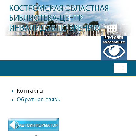
Toggle
navigati
Контакты
Обратная связь