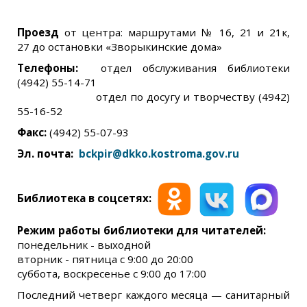
Проезд
от центра: маршрутами № 16, 21 и 21к,
27 до остановки «Зворыкинские дома»
Телефоны:
отдел обслуживания библиотеки
(4942) 55-14-71
отдел по досугу и творчеству (4942)
55-16-52
Факс:
(4942) 55-07-93
Эл. почта:
bckpir@dkko.kostroma.gov.ru
Библиотека в соцсетях:
Режим работы библиотеки для читателей:
понедельник - выходной
вторник - пятница с 9:00 до 20:00
суббота, воскресенье с 9:00 до 17:00
Последний четверг каждого месяца — санитарный