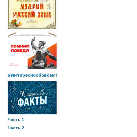
#Интереснообовсем!
Часть 1
Часть 2