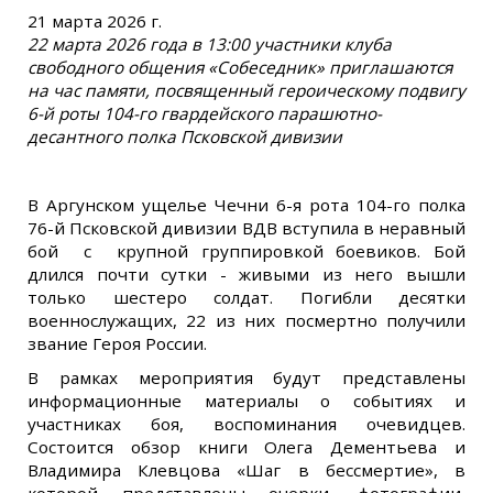
21 марта 2026 г.
22 марта 2026 года в 13:00 участники клуба
свободного общения «Собеседник» приглашаются
на час памяти, посвященный героическому подвигу
6-й роты 104-го гвардейского парашютно-
десантного полка Псковской дивизии
В Аргунском ущелье Чечни 6-я рота 104-го полка
76-й Псковской дивизии ВДВ вступила в неравный
бой с крупной группировкой боевиков. Бой
длился почти сутки - живыми из него вышли
только шестеро солдат. Погибли десятки
военнослужащих, 22 из них посмертно получили
звание Героя России.
В рамках мероприятия будут представлены
информационные материалы о событиях и
участниках боя, воспоминания очевидцев.
Состоится обзор книги Олега Дементьева и
Владимира Клевцова «Шаг в бессмертие», в