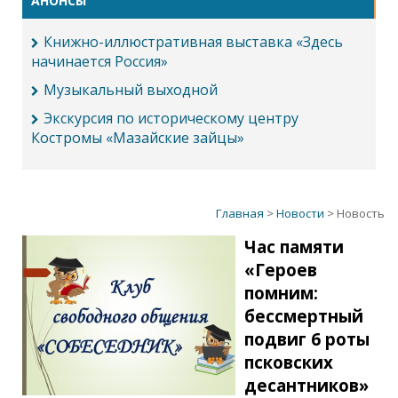
АНОНСЫ
Книжно-иллюстративная выставка «Здесь
начинается Россия»
Музыкальный выходной
Экскурсия по историческому центру
Костромы «Мазайские зайцы»
Главная
>
Новости
> Новость
Час памяти
«Героев
помним:
бессмертный
подвиг 6 роты
псковских
десантников»