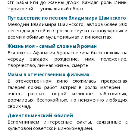
От Бабы-Яги до Жанны д’Арк. Каждая роль Инны
Чуриковой — уникальный образ.
Путешествие по песням Владимира Шаинского
Мелодии Владимира Шаинского, автора более 300
песен для детей и взрослых звучат в популярных и
всеми любимых мультфильмах и кинолентах.
Жизнь моя - самый сложный роман
Вся жизнь Афанасия Афанасьевича была похожа на
череду загадок: рождение, имя, положение,
творчество, личная жизнь, смерть.
Мамы в отечественных фильмах
В отечественном кино сложилась прекрасная
галерея ярких работ актрис в ролях матерей —
очень разных, порой излишне заботливых,
ворчливых, беспокойных, но неизменно любящих
своих чад.
Джентльменский юбилей
Вспомнинаем интересные факты, связанные с
культовой советской кинокомедией.