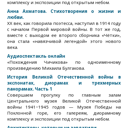
комплексу и экспозиции под открытым небом.
Анна Ахматова. Стихотворения о жизни и
любви.
XX век, как говорила поэтесса, наступил в 1914 году
с началом Первой мировой войны. В тот же год,
вместе с выходом ее второго сборника «Чётки»,
она стала «навязчивой легендой» этого нового
века.
Аудиоспектакль онлайн
«Похождения Чичикова» по одноименному
произведению Михаила Булгакова.
История Великой Отечественной войны в
экспонатах, диорамах и трехмерных
панорамах. Часть 1
Совершаем прогулку по главным залам
Центрального музея Великой Отечественной
войны 1941−1945 годов — Музея Победы на
Поклонной горе, его галереям, диорамному
комплексу и экспозиции под открытым небом.
Архитекторы, которым не заплатили