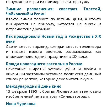
популярных игр и их примеры в литературе.
Зимние развлечения: советуют Толстой,
Чайковский и Репин
Кто-то зимой тоскует по летним дням, а кто-то
выбирается на природу, катается на лыжах и
встречается с друзьями.
Как праздновали Новый год и Рождество в XIX
веке
Свечи вместо гирлянд, колядки вместо телевизора
и письма вместо звонков: рассказываем, как
отмечали новогодние праздники в XIX веке.
Блюда новогоднего застолья в России
Сочетание широты русской души и любви к
обильным застольям оставило после себя длинный
список рецептов, которые даже читать вкусно.
Международный день кино
13 февраля 1895 г. братья Люмьер запатентовали
изобретенный ими аппарат «Синематограф».
Инна Чурикова