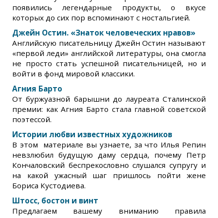
появились легендарные продукты, о вкусе
которых до сих пор вспоминают с ностальгией.
Джейн Остин. «Знаток человеческих нравов»
Английскую писательницу Джейн Остин называют
«первой леди» английской литературы, она смогла
не просто стать успешной писательницей, но и
войти в фонд мировой классики.
Агния Барто
От буржуазной барышни до лауреата Сталинской
премии: как Агния Барто стала главной советской
поэтессой.
Истории любви известных художников
В этом материале вы узнаете, за что Илья Репин
невзлюбил будущую даму сердца, почему Петр
Кончаловский беспрекословно слушался супругу и
на какой ужасный шаг пришлось пойти жене
Бориса Кустодиева.
Штосс, бостон и винт
Предлагаем вашему вниманию правила