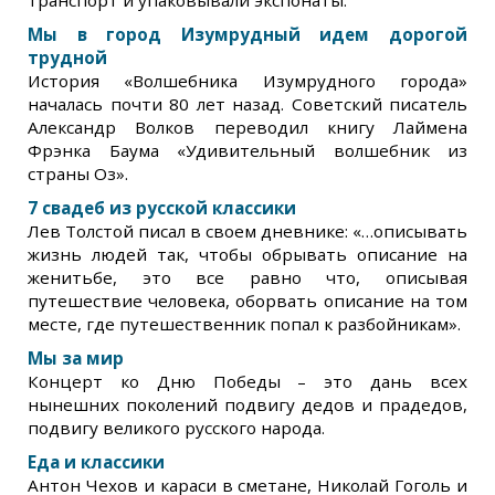
Мы в город Изумрудный идем дорогой
трудной
История «Волшебника Изумрудного города»
началась почти 80 лет назад. Советский писатель
Александр Волков переводил книгу Лаймена
Фрэнка Баума «Удивительный волшебник из
страны Оз».
7 свадеб из русской классики
Лев Толстой писал в своем дневнике: «…описывать
жизнь людей так, чтобы обрывать описание на
женитьбе, это все равно что, описывая
путешествие человека, оборвать описание на том
месте, где путешественник попал к разбойникам».
Мы за мир
Концерт ко Дню Победы – это дань всех
нынешних поколений подвигу дедов и прадедов,
подвигу великого русского народа.
Еда и классики
Антон Чехов и караси в сметане, Николай Гоголь и