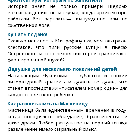
История знает не только примеры щедрых
вознаграждений, но и случаи, когда архитекторы
работали без зарплаты— вынужденно или по
собственной воле.
Кушать подано!
Сколько мог съесть Митрофанушка, чем завтракал
Хлестаков, что пили русские купцы в пьесах
Островского и кого чеховский герой сравнивал с
фаршированной щукой?
Дедушка для нескольких поколений детей
Начинающий Чуковский — зубастый и тонкий
литературный критик - и думать не думал, что
станет впоследствии «писателем номер один» для
каждого советского ребенка.
Как развлекались на Масленицу
Масленица была единственным временем в году,
когда поощрялось объедание, бражничество и
даже драки. Любое разгульное на первый взгляд
развлечение имело сакральный смысл.