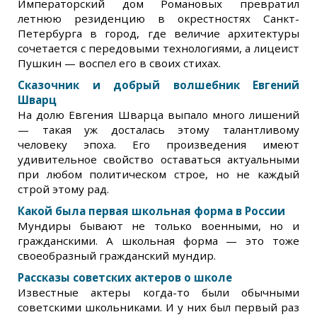
Императорский дом Романовых превратил
летнюю резиденцию в окрестностях Санкт-
Петербурга в город, где величие архитектуры
сочетается с передовыми технологиями, а лицеист
Пушкин — воспел его в своих стихах.
Сказочник и добрый волшебник Евгений
Шварц
На долю Евгения Шварца выпало много лишений
— такая уж досталась этому талантливому
человеку эпоха. Его произведения имеют
удивительное свойство оставаться актуальными
при любом политическом строе, но не каждый
строй этому рад.
Какой была первая школьная форма в России
Мундиры бывают не только военными, но и
гражданскими. А школьная форма — это тоже
своеобразный гражданский мундир.
Рассказы советских актеров о школе
Известные актеры когда-то были обычными
советскими школьниками. И у них был первый раз