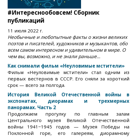
#Интереснообовсем! Сборник
публикаций
11 июля 2022 г.
Необычные и любопытные факты о жизни великих
поэтов и писателей, художников и музыкантов, обо
всем самом интересном и удивительном в мире. О
чем вы, возможно, и не знали раньше...
Как снимали фильм «Неуловимые мстители»
Фильм «Неуловимые мстители» стал одним из
первых вестернов в СССР. Его сняли за короткий
срок — всего за полгода.
История Великой Отечественной войны в
экспонатах, диорамах и трехмерных
панорамах. Часть 2
Продолжаем прогулку по главным залам
Центрального музея Великой Отечественной
войны 1941−1945 годов — Музея Победы на
Поклонной горе, его галереям, диорамному