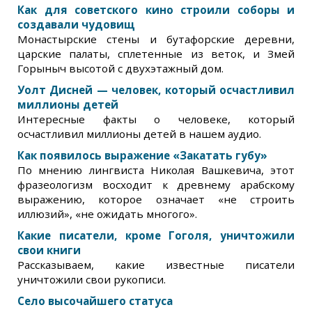
Как для советского кино строили соборы и
создавали чудовищ
Монастырские стены и бутафорские деревни,
царские палаты, сплетенные из веток, и Змей
Горыныч высотой с двухэтажный дом.
Уолт Дисней — человек, который осчастливил
миллионы детей
Интересные факты о человеке, который
осчастливил миллионы детей в нашем аудио.
Как появилось выражение «Закатать губу»
По мнению лингвиста Николая Вашкевича, этот
фразеологизм восходит к древнему арабскому
выражению, которое означает «не строить
иллюзий», «не ожидать многого».
Какие писатели, кроме Гоголя, уничтожили
свои книги
Рассказываем, какие известные писатели
уничтожили свои рукописи.
Село высочайшего статуса