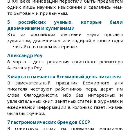
В XXI веке инновации перестали быть предметом
одних лишь научных изысканий и сделались чем-
то бытовым и привычным.
5 российских ученых, которые были
двоечниками и хулиганами
Кто из российских деятелей науки прослыл
хулиганом, двоечником или задирой в юные годы
— читайте в нашем материале.
Александр Роу
8 марта - день рождения советского режиссера
Александра Роу.
3 марта отмечается Всемирный день писателя
В замечательный праздник Всемирного дня
писателя чествуют работников пера, дарят им
слова благодарности, ибо без интересных и
увлекательных книг, занятных статей в журналах и
ежедневной информации в колонках газет, жизнь
была бы скучной.
7 гастрономических брендов СССР
В советскую эпоху на прилавках магазинов