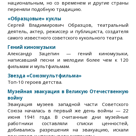
национальным, но со временем и другие страны
переняли подобную традицию.
«Образцовые» куклы
Сергей Владимирович Образцов, театральный
деятель, актер, режиссер и публициста, создателя
самого известного советского кукольного театра.
Гений киномузыки
Александр Зацепин — гений киномузыки,
написавший песни и мелодии более чем к 120
фильмам и мультфильмам.
Звезда «Союзмультфильма»
Топ-10 героев детства.
Музейная эвакуация в Великую Отечественную
войну
Эвакуация музеев западной части Советского
Союза началась в первый же день войны — 22
июня 1941 года. В считанные дни музейные
работники составляли списки ценностей,
добивались разрешения на эвакуацию, искали
транспорт и упаковывали экспонаты.