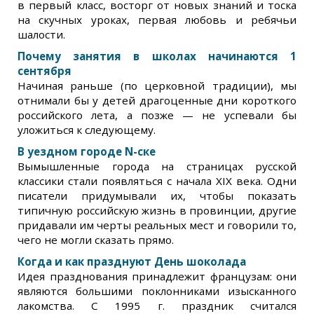
в первый класс, восторг от новых знаний и тоска
на скучных уроках, первая любовь и ребячьи
шалости.
Почему занятия в школах начинаются 1
сентября
Начиная раньше (по церковной традиции), мы
отнимали бы у детей драгоценные дни короткого
российского лета, а позже — не успевали бы
уложиться к следующему.
В уездном городе N-ске
Вымышленные города на страницах русской
классики стали появляться с начала XIX века. Одни
писатели придумывали их, чтобы показать
типичную российскую жизнь в провинции, другие
придавали им черты реальных мест и говорили то,
чего не могли сказать прямо.
Когда и как празднуют День шоколада
Идея празднования принадлежит французам: они
являются большими поклонниками изысканного
лакомства. С 1995 г. праздник считался