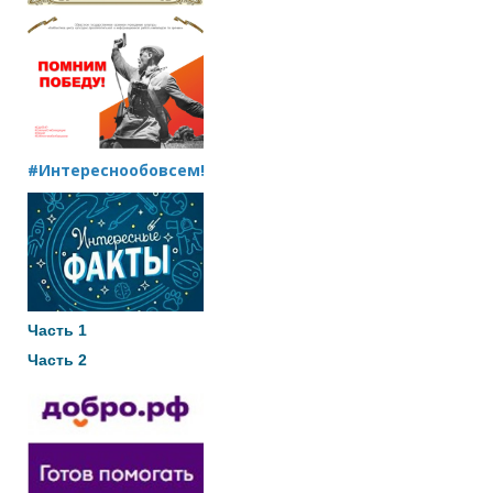
#Интереснообовсем!
Часть 1
Часть 2