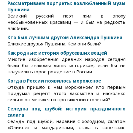
Рассматриваем портреты: возлюбленный музы
Пушкина
Великий русский поэт жил в эпоху
необыкновенных красавиц — и был на редкость
влюбчив.
Кто был лучшим другом Александра Пушкина
Близкие друзья Пушкина. Кем они были?
Как родные: история обрусевших вещей
Многие изобретения древних народов сегодня
были бы знакомы лишь историкам, если бы не
получили второе рождение в России.
Когда в России появилось мороженое
Откуда пришло к нам мороженое? Кто первым
придумал рецепт этого лакомства и насколько
сильно он менялся на протяжении столетий?
Селедка под шубой: история праздничного
салата
Сельдь под шубой, наравне с холодцом, салатом
«Оливье» и мандаринами, стала в советские