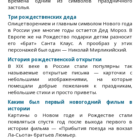
времена одним из символов праздничного
застолья.
Три рождественских деда
Олицетворением и главным символом Нового года
в России уже многие годы остается Дед Мороз. В
Европе же на Рождество подарки детям разносит
его «брат» Санта Клаус. А прообраз у этих
персонажей был один — Николай Мирликийский.
История рождественской открытки
В XIX веке в России стали популярны так
называемые открытые письма — карточки с
небольшими изображениями, на которые
помещали добрые пожелания к праздникам,
небольшие стихи и просто приветы.
Каким был первый новогодний фильм в
истории
Картины о Новом годе и Рождестве стали
появляться спустя год после выхода первого в
истории фильма — «Прибытия поезда на вокзал
Ла-Сьота» братьев Люмьер.