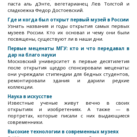
паста аль дЭнте, вегетарианец Лев Толстой и
сладкоежка Федор Достоевский.
Где и когда был открыт первый музей в России
Узнать названия и годы открытия самых первых
музеев России. Кто их основал и чему они были
посвящены, существуют ли в наши дни.
Первые меценаты МГУ: кто и что передавал в
дар на благо науки
Московский университет в первые десятилетия
после открытия щедро спонсировали меценаты:
они учреждали стипендии для бедных студентов,
ремонтировали здания и дарили редкие
коллекции.
Наука в искусстве
Известные ученые живут вечно в своих
открытиях и изобретениях. А также — в
портретах, которые писали с них выдающиеся
современники.
Высокие технологии в современных музеях