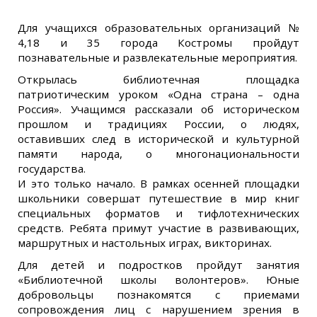
Для учащихся образовательных организаций №
4,18 и 35 города Костромы пройдут
познавательные и развлекательные мероприятия.
Открылась библиотечная площадка
патриотическим уроком «Одна страна – одна
Россия». Учащимся рассказали об историческом
прошлом и традициях России, о людях,
оставивших след в исторической и культурной
памяти народа, о многонациональности
государства.
И это только начало. В рамках осенней площадки
школьники совершат путешествие в мир книг
специальных форматов и тифлотехнических
средств. Ребята примут участие в развивающих,
маршрутных и настольных играх, викторинах.
Для детей и подростков пройдут занятия
«Библиотечной школы волонтеров». Юные
добровольцы познакомятся с приемами
сопровождения лиц с нарушением зрения в