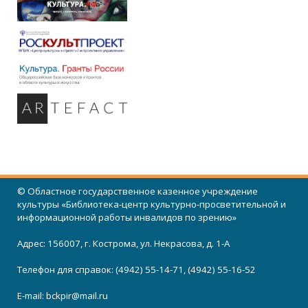
© Областное государственное казенное учреждение
культуры «Библиотека-центр культурно-просветительной и
информационной работы инвалидов по зрению»
Адрес: 156007, г. Кострома, ул. Некрасова, д. 1-А
Телефон для справок: (4942) 55-14-71, (4942) 55-16-52
E-mail:
bckpir@mail.ru