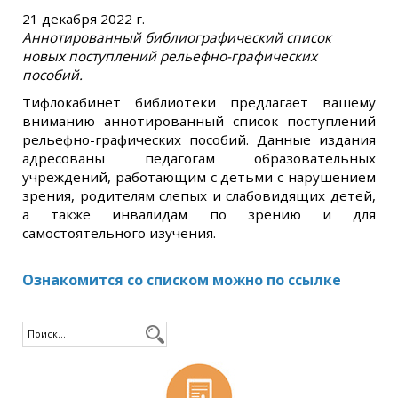
21 декабря 2022 г.
Аннотированный библиографический список
новых поступлений рельефно-графических
пособий.
Тифлокабинет библиотеки предлагает вашему
вниманию аннотированный список поступлений
рельефно-графических пособий. Данные издания
адресованы педагогам образовательных
учреждений, работающим с детьми с нарушением
зрения, родителям слепых и слабовидящих детей,
а также инвалидам по зрению и для
самостоятельного изучения.
Ознакомится со списком можно по ссылке