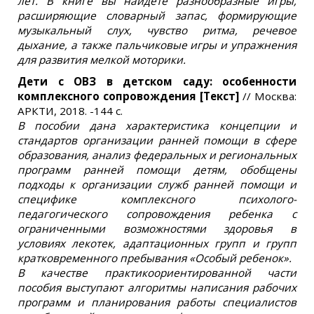
лет. В книге вы найдете разнообразные игры,
расширяющие словарный запас, формирующие
музыкальный слух, чувство ритма, речевое
дыхание, а также пальчиковые игры и упражнения
для развития мелкой моторики.
Дети с ОВЗ в детском саду: особенности
комплексного сопровождения [Текст]
// Москва:
АРКТИ, 2018. -144 с.
В пособии дана характеристика концепции и
стандартов организации ранней помощи в сфере
образования, анализ федеральных и региональных
программ ранней помощи детям, обобщены
подходы к организации служб ранней помощи и
специфике комплексного психолого-
педагогического сопровождения ребенка с
ограниченными возможностями здоровья в
условиях лекотек, адаптационных групп и групп
кратковременного пребывания «Особый ребенок».
В качестве практикоориентированной части
пособия выступают алгоритмы написания рабочих
программ и планирования работы специалистов