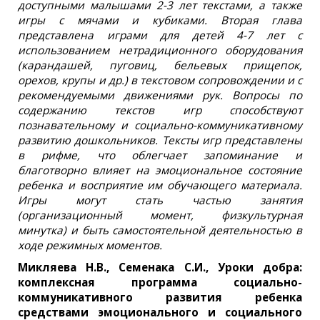
доступными малышами 2-3 лет текстами, а также
игры с мячами и кубиками. Вторая глава
представлена играми для детей 4-7 лет с
использованием нетрадиционного оборудования
(карандашей, пуговиц, бельевых прищепок,
орехов, крупы и др.) в текстовом сопровождении и с
рекомендуемыми движениями рук. Вопросы по
содержанию текстов игр способствуют
познавательному и социально-коммуникативному
развитию дошкольников. Тексты игр представлены
в рифме, что облегчает запоминание и
благотворно влияет на эмоциональное состояние
ребенка и восприятие им обучающего материала.
Игры могут стать частью занятия
(организационный момент, физкультурная
минутка) и быть самостоятельной деятельностью в
ходе режимных моментов.
Микляева Н.В., Семенака С.И., Уроки добра:
комплексная программа социально-
коммуникативного развития ребенка
средствами эмоционального и социального