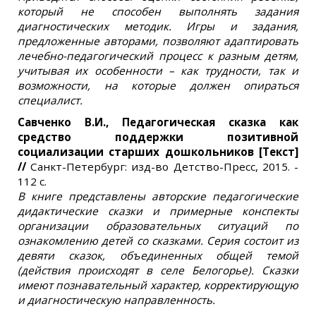
который не способен выполнять задания
диагностических методик. Игры и задания,
предложенные авторами, позволяют адаптировать
лечебно-педагогический процесс к разным детям,
учитывая их особенности – как трудности, так и
возможности, на которые должен опираться
специалист.
Савченко В.И., Педагогическая сказка как
средство поддержки позитивной
социализации старших дошкольников
[Текст]
//
Санкт-Петербург: изд-во Детство-Пресс, 2015. -
112 с.
В книге представлены авторские педагогические
дидактические сказки и примерные конспекты
организации образовательных ситуаций по
ознакомлению детей со сказками. Серия состоит из
девяти сказок, объединенных общей темой
(действия происходят в селе Белогорье). Сказки
имеют познавательный характер, корректирующую
и диагностическую направленность.