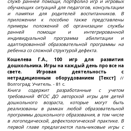
служб ранней помощи, портфолио игр и игровых
обучающих ситуаций для педагогов, консультации
и памятки для родителей воспитанников. В
приложении к пособию также представлены
примеры положений об организации службы
ранней помощи и интегрированной
индивидуальной программа абилитации и
адаптированной образовательной программы на
ребенка со сложной структурой дефекта.
Кошелева Г.А., 100 игр для развития
дошкольника. Игры на каждый день про все на
свете. Игровая деятельность с
нетрадиционным оборудованием [Текст]
//
Волгоград: Учитель. - 81 с.
Книга содержит разработанные с учетом
требований ФГОС ДО авторской игры для детей
дошкольного возраста, которые могут быть
реализованы в рамках любой образовательной
программы дошкольного образования, в том числе
в логопедической, дефектологической практике. В
первой главе предлагаются пальчиковые игры с