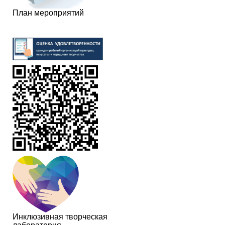
План мероприятий
Инклюзивная творческая