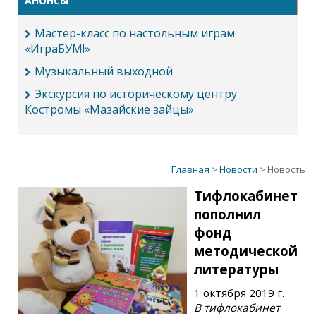
АНОНСЫ
Мастер-класс по настольным играм
«ИграБУМ!»
Музыкальный выходной
Экскурсия по историческому центру
Костромы «Мазайские зайцы»
Главная
>
Новости
> Новость
Тифлокабинет
пополнил
фонд
методической
литературы
1 октября 2019 г.
В тифлокабинет