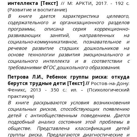
интеллекта
[Текст]
// М: АРКТИ, 2017. - 192 с.
(Развитие и воспитание)
В книге дается характеристика целевого,
содержательного и организационного разделов
программы, описана серия коррекционно-
развивающих занятий, направленных на
социально-коммуникативное, познавательное и
речевое развитие старших дошкольников на
основе технологии развития эмоционального и
социального интеллекта и в соответствии с
требованиями ФГОС дошкольного образования.
Петрова Л.И., Ребенок группы риска: откуда
берутся трудные дети
[Текст]
//
Ростов-на-Дону:
Феникс, 2013 - 350 с.: ил. – (Психологический
практикум)
В книге раскрываются условия возникновения
социальных рисков, способствующих появлению
детей с антиобщественным поведением. Дается
подробный анализ состояния этой проблемы в
обществе. Представлена классификация детей
группы риска. Предлагаются диагностические и