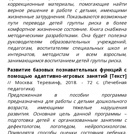
коррекционные материалы, помогающие найти
верное решение в работе с детьми, имеющими
жизненные затруднения. Показываются возможные
пути перевода детей группы риска в более
комфортное жизненное состояние. Книга снабжена
методическими разработками. Она будет полезна
руководителям образовательных учреждений,
педагогам, воспитателям специальных школ и
интернатов, методистам и всем взрослым,
занимающимся воспитанием детей группы риска.
Развитие базовых познавательных функций с
помощью адаптивно-игровых занятий
[Текст]
// Москва: Теревинф, 2018. - 72 с. (Лечебная
педагогика)
Предложенная в пособии программа
предназначена для работы с детьми дошкольного
возраста, имеющими тяжелые нарушения
развития. Основная цель данной программы –
подготовка детей к организованным занятиям с
дефектологом, логопедом, нейропсихологом.
Приводятся способы оценки состояния ребенка,