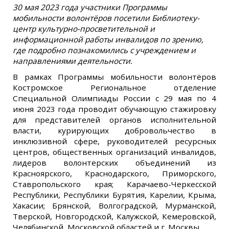
30 мая 2023 года участники Программы
мобильности волонтёров посетили Библиотеку-
центр культурно-просветительной и
информационной работы инвалидов по зрению,
где подробно познакомились с учреждением и
направлениями деятельности.
В рамках Программы мобильности волонтёров
Костромское Региональное отделение
Специальной Олимпиады России с 29 мая по 4
июня 2023 года проводит обучающую стажировку
для представителей органов исполнительной
власти, курирующих добровольчество в
инклюзивной сфере, руководителей ресурсных
центров, общественных организаций инвалидов,
лидеров волонтерских объединений из
Красноярского, Краснодарского, Приморского,
Ставропольского края; Карачаево-Черкесской
Республики, Республики Бурятия, Карелии, Крыма,
Хакасии; Брянской, Волгоградской, Мурманской,
Тверской, Новгородской, Калужской, Кемеровской,
Челябинской, Московской областей и г. Москвы.