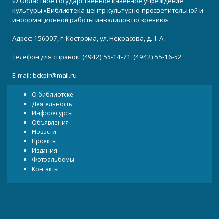
© Областное государственное казенное учреждение
культуры «Библиотека-центр культурно-просветительной и
информационной работы инвалидов по зрению»
Адрес: 156007, г. Кострома, ул. Некрасова, д. 1-А
Телефон для справок: (4942) 55-14-71, (4942) 55-16-52
E-mail:
bckpir@mail.ru
О библиотеке
Деятельность
Инфоресурсы
Объявления
Новости
Проекты
Издания
Фотоальбомы
Контакты