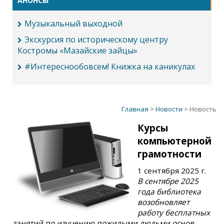
АНОНСЫ
Музыкальный выходной
Экскурсия по историческому центру
Костромы «Мазайские зайцы»
#Интереснообовсем! Книжка на каникулах
Главная
>
Новости
> Новость
Курсы
компьютерной
грамотности
1 сентября 2025 г.
В сентябре 2025
года библиотека
возобновляет
работу бесплатных
занятий по изучению пожилыми людьми основ