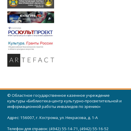
© Областное государственное казенное учреждение
культуры «Библиотека-центр культурно-просветительной и
информационной работы инвалидов по зрению»
Адрес: 156007, г. Кострома, ул. Некрасова, д. 1-А
Телефон для справок: (4942) 55-14-71, (4942) 55-16-52