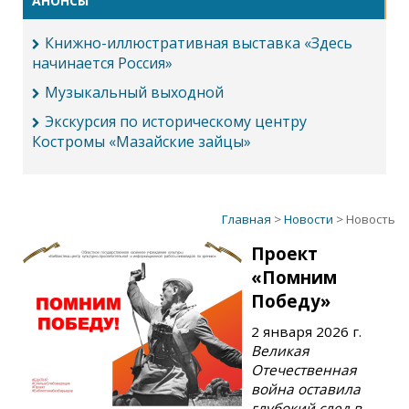
АНОНСЫ
Книжно-иллюстративная выставка «Здесь
начинается Россия»
Музыкальный выходной
Экскурсия по историческому центру
Костромы «Мазайские зайцы»
Главная
>
Новости
> Новость
Проект
«Помним
Победу»
2 января 2026 г.
Великая
Отечественная
война оставила
глубокий след в