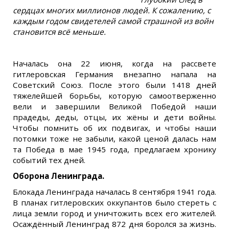
сердцах многих миллионов людей. К сожалению, с
каждым годом свидетелей самой страшной из войн
становится всё меньше.
Началась она 22 июня, когда на рассвете
гитлеровская Германия внезапно напала на
Советский Союз. После этого были 1418 дней
тяжелейшей борьбы, которую самоотверженно
вели и завершили Великой Победой наши
прадеды, деды, отцы, их жёны и дети войны.
Чтобы помнить об их подвигах, и чтобы наши
потомки тоже не забыли, какой ценой далась нам
та Победа в мае 1945 года, предлагаем хронику
событий тех дней.
Оборона Ленинграда.
Блокада Ленинграда началась 8 сентября 1941 года.
В планах гитлеровских оккупантов было стереть с
лица земли город и уничтожить всех его жителей.
Осаждённый Ленинград 872 дня боролся за жизнь.