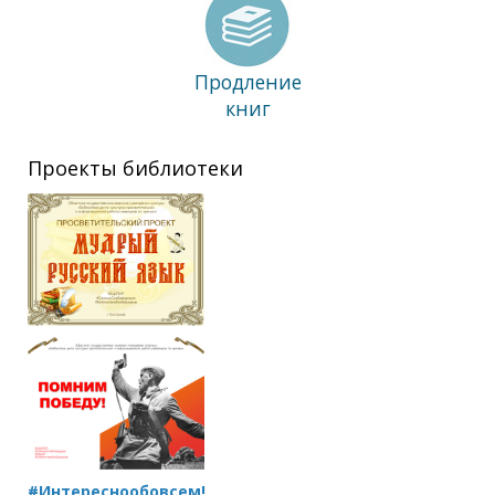
Продление
книг
Проекты библиотеки
#Интереснообовсем!