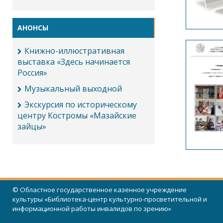
АНОНСЫ
Книжно-иллюстративная
выставка «Здесь начинается
Россия»
Музыкальный выходной
Экскурсия по историческому
центру Костромы «Мазайские
зайцы»
© Областное государственное казенное учреждение
культуры «Библиотека-центр культурно-просветительной и
информационной работы инвалидов по зрению»