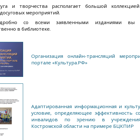
уга и творчества располагает большой коллекцией
-досуговых мероприятий.
дробно со всеми заявленными изданиями вы м
твенно в библиотеке.
Организация онлайн-трансляций меропр
портале «Культура.РФ»
Адаптированная информационная и культур
условие, определяющее эффективность с
инвалидов по зрению в учреждениях
Костромской области на примере БЦКПИР