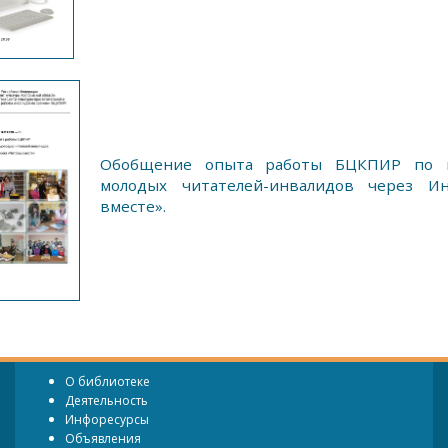
Обобщение опыта работы БЦКПИР по 
молодых читателей-инвалидов через Ин
вместе».
О библиотеке
Деятельность
Инфоресурсы
Объявления