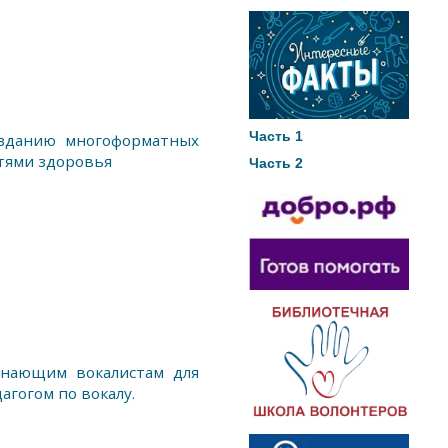
Часть 1
зданию многоформатных
тями здоровья
Часть 2
нающим вокалистам для
агогом по вокалу.