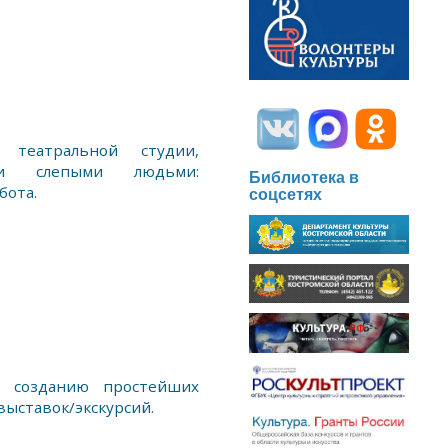
театральной студии,
и слепыми людьми:
Библиотека в
бота.
соцсетях
 созданию простейших
ыставок/экскурсий.