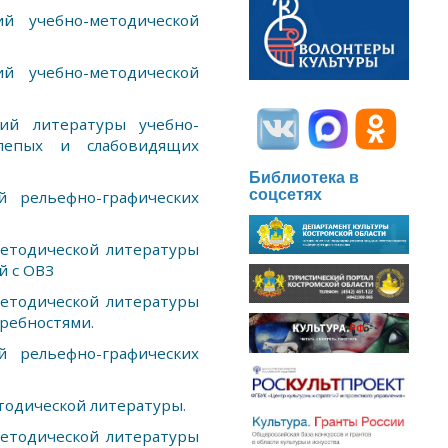
й учебно-методической
й учебно-методической
ий литературы учебно-
лепых и слабовидящих
Библиотека в
соцсетях
й рельефно-графических
етодической литературы
й с ОВЗ
етодической литературы
ребностями.
й рельефно-графических
тодической литературы.
етодической литературы