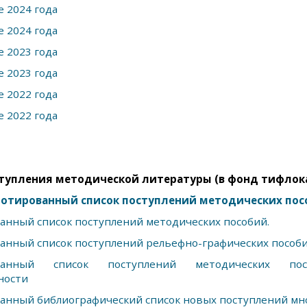
е 2024 года
е 2024 года
е 2023 года
е 2023 года
е 2022 года
е 2022 года
тупления методической литературы (в фонд тифлока
отированный список поступлений методических пос
анный список поступлений методических пособий.
анный список поступлений рельефно-графических пособи
ванный список поступлений методических посо
ности
анный библиографический список новых поступлений м