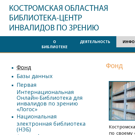
О
ДЕЯТЕЛЬНОСТЬ
ИНФО
БИБЛИОТЕКЕ
Фонд
Фонд
Базы данных
Первая
Интернациональная
Онлайн-Библиотека для
инвалидов по зрению
«Логос»
Национальная
электронная библиотека
Костромск
(НЭБ)
по своему