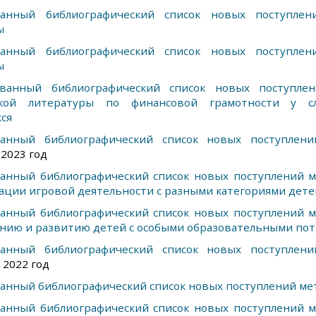
анный библиографический список новых поступлени
ы
анный библиографический список новых поступлени
ы
ванный библиографический список новых поступлен
ской литературы по финансовой грамотности у с
ся
анный библиографический список новых поступлени
 2023 год
анный библиографический список новых поступлений м
ации игровой деятельности с разными категориями дете
анный библиографический список новых поступлений м
анию и развитию детей с особыми образовательными пот
анный библиографический список новых поступлени
 2022 год
анный библиографический список новых поступлений ме
анный библиографический список новых поступлений м