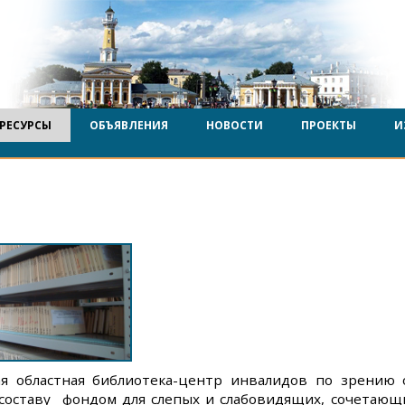
РЕСУРСЫ
ОБЪЯВЛЕНИЯ
НОВОСТИ
ПРОЕКТЫ
И
ая областная библиотека-центр инвалидов по зрению 
 составу фондом для слепых и слабовидящих, сочетающ