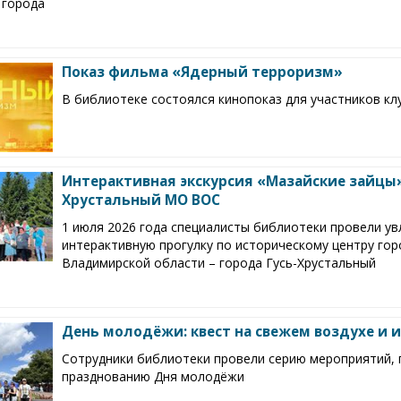
 города
Показ фильма «Ядерный терроризм»
В библиотеке состоялся кинопоказ для участников к
Интерактивная экскурсия «Мазайские зайцы»
Хрустальный МО ВОС
1 июля 2026 года специалисты библиотеки провели у
интерактивную прогулку по историческому центру гор
Владимирской области – города Гусь-Хрустальный
День молодёжи: квест на свежем воздухе и 
Сотрудники библиотеки провели серию мероприятий, 
празднованию Дня молодёжи