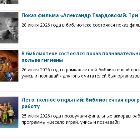
Показ фильма «Александр Твардовский. Три
28 июня 2026 года в библиотеке состоялся показ фил
В библиотеке состоялся показ познаватель
пользе гигиены
26 июня 2026 года в рамках летней библиотечной про
учись и познавай!» для юных читателей был организо
Лето, полное открытий: библиотечная прог
работу
25 июня 2026 года прозвучали финальные аккорды р
программы «Весело играй, учись и познавай!»