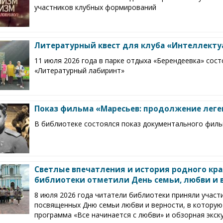
участников клубных формирований
Литературный квест для клуба «Интеллекту
11 июля 2026 года в парке отдыха «Берендеевка» сост
«Литературный лабиринт»
Показ фильма «Маресьев: продолжение лег
В библиотеке состоялся показ документального фил
Светлые впечатления и история родного кра
библиотеки отметили День семьи, любви и 
8 июля 2026 года читатели библиотеки приняли участ
посвященных Дню семьи любви и верности, в которую
программа «Все начинается с любви» и обзорная экск