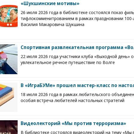
«Шукшинские мотивы»
26 июля 2026 года в библиотеке состоялся показ фил
тифлокомменитрованием в рамках праздновании 100-
Василия Макаровича Шукшина
Спортивная развлекательная программа «Вол
22 июля 2026 года участники клуба «Выходной день» 
увлекательное речное путешествие по Волге
В «ИграБУМе» прошел мастер-класс по наст
18 июля 2026 года в рамках любительского объедине
особая встреча любителей настольных стратегий
Видеолекторий «Мы против терроризма»
В библиотеке состоялся видеолекторий на тему «Мы 