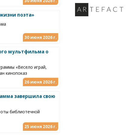
30 июня 2026 г.
 жизни поэта»
ьма
30 июня 2026 г.
ного мультфильма о
граммы «Весело играй,
ван кинопоказ
26 июня 2026 г.
рамма завершила свою
аботы библиотечной
25 июня 2026 г.