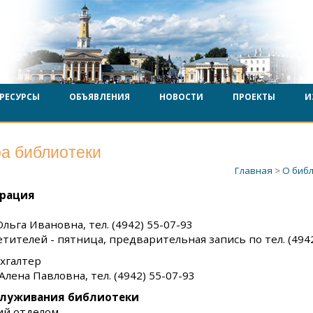
РЕСУРСЫ
ОБЪЯВЛЕНИЯ
НОВОСТИ
ПРОЕКТЫ
И
а библиотеки
Главная
>
О биб
рация
льга Ивановна, тел. (4942) 55-07-93
тителей - пятница, предварительная запись по тел. (4942
хгалтер
Алена Павловна, тел. (4942) 55-07-93
служивания библиотеки
й отделом