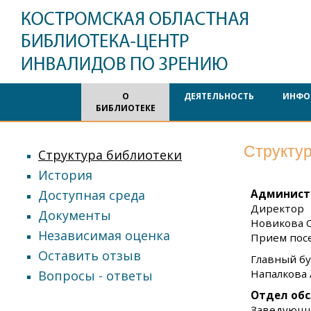
О
ДЕЯТЕЛЬНОСТЬ
ИНФО
БИБЛИОТЕКЕ
Структур
Структура библиотеки
История
Доступная среда
Админист
Директор
Документы
Новикова О
Независимая оценка
Прием посе
Оставить отзыв
Главный бу
Напалкова 
Вопросы - ответы
Отдел об
Заведующи