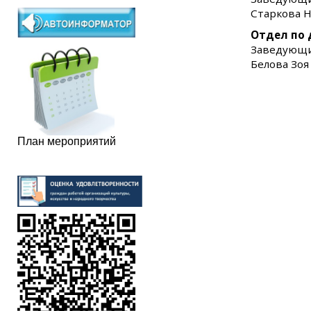
Старкова Н
Отдел по 
Заведующи
Белова Зоя 
План мероприятий