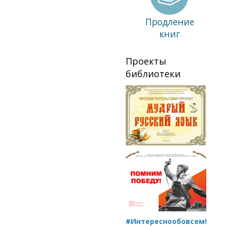
Продление
книг
Проекты
библиотеки
#Интереснообовсем!