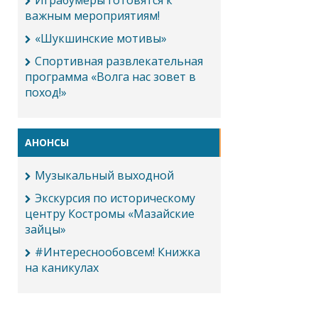
Играбумеры готовятся к
важным мероприятиям!
«Шукшинские мотивы»
Спортивная развлекательная
программа «Волга нас зовет в
поход!»
АНОНСЫ
Музыкальный выходной
Экскурсия по историческому
центру Костромы «Мазайские
зайцы»
#Интереснообовсем! Книжка
на каникулах