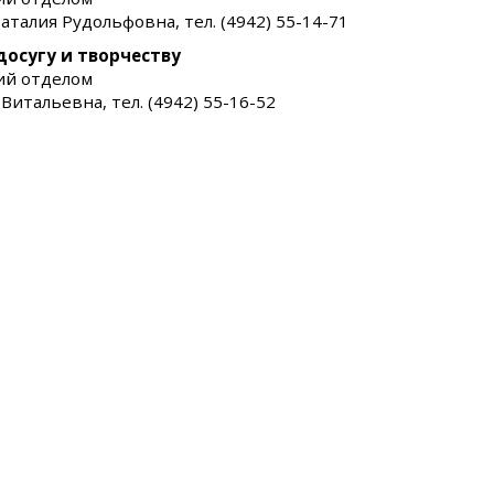
аталия Рудольфовна, тел. (4942) 55-14-71
досугу и творчеству
й отделом
Витальевна, тел. (4942) 55-16-52