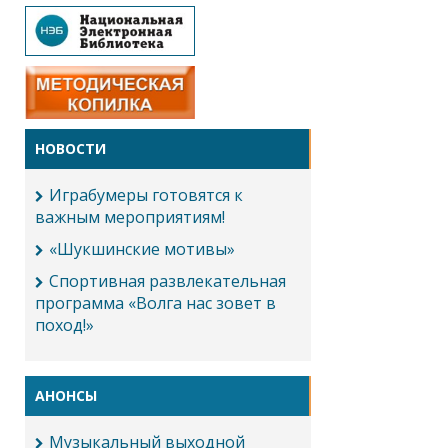
НОВОСТИ
Играбумеры готовятся к
важным мероприятиям!
«Шукшинские мотивы»
Спортивная развлекательная
программа «Волга нас зовет в
поход!»
АНОНСЫ
Музыкальный выходной