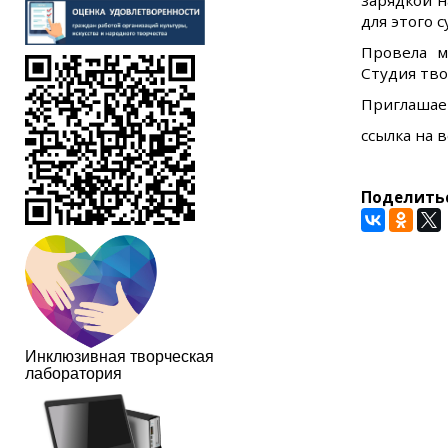
зарядкой 
для этого 
Провела м
Студия тв
Приглашаем
ссылка на 
Поделить
Инклюзивная творческая
лаборатория