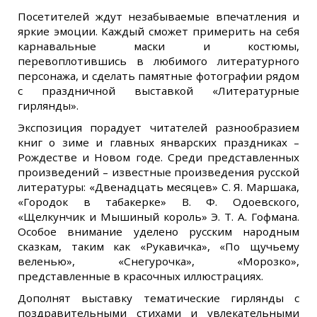
Посетителей ждут незабываемые впечатления и
яркие эмоции. Каждый сможет примерить на себя
карнавальные маски и костюмы,
перевоплотившись в любимого литературного
персонажа, и сделать памятные фотографии рядом
с праздничной выставкой «Литературные
гирлянды».
Экспозиция порадует читателей разнообразием
книг о зиме и главных январских праздниках –
Рождестве и Новом годе. Среди представленных
произведений – известные произведения русской
литературы: «Двенадцать месяцев» С. Я. Маршака,
«Городок в табакерке» В. Ф. Одоевского,
«Щелкунчик и Мышиный король» Э. Т. А. Гофмана.
Особое внимание уделено русским народным
сказкам, таким как «Рукавичка», «По щучьему
веленью», «Снегурочка», «Морозко»,
представленные в красочных иллюстрациях.
Дополнят выставку тематические гирлянды с
поздравительными стихами и увлекательными