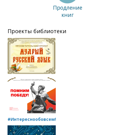
Продление
книг
Проекты библиотеки
#Интереснообовсем!