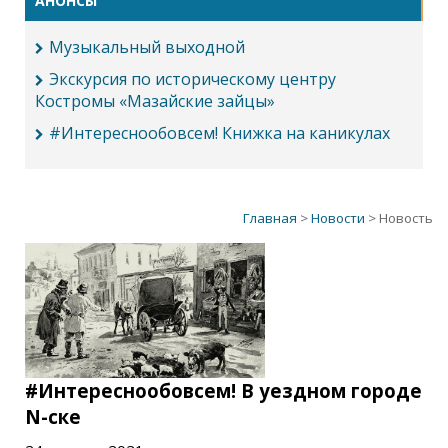
АНОНСЫ
Музыкальный выходной
Экскурсия по историческому центру
Костромы «Мазайские зайцы»
#Интереснообовсем! Книжка на каникулах
Главная
>
Новости
> Новость
#Интереснообовсем! В уездном городе
N-ске