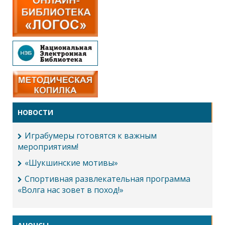
НОВОСТИ
Играбумеры готовятся к важным
мероприятиям!
«Шукшинские мотивы»
Спортивная развлекательная программа
«Волга нас зовет в поход!»