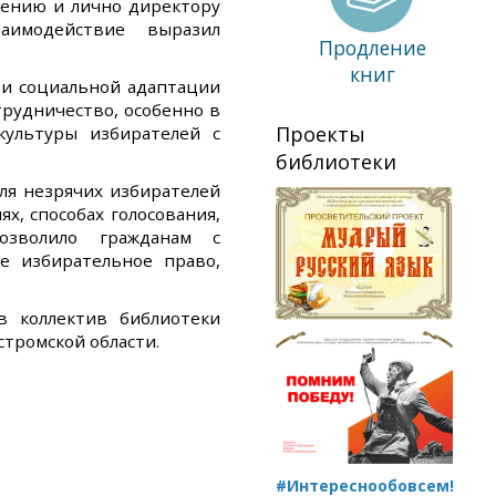
ению и лично директору
аимодействие выразил
Продление
книг
 и социальной адаптации
рудничество, особенно в
Проекты
ультуры избирателей с
библиотеки
ля незрячих избирателей
х, способах голосования,
озволило гражданам с
е избирательное право,
 коллектив библиотеки
тромской области.
#Интереснообовсем!