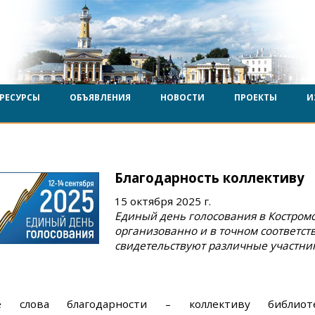
РЕСУРСЫ
ОБЪЯВЛЕНИЯ
НОВОСТИ
ПРОЕКТЫ
И
Благодарность коллективу
15 октября 2025 г.
Единый день голосования в Костром
организованно и в точном соответств
свидетельствуют различные участни
е слова благодарности – коллективу библиоте