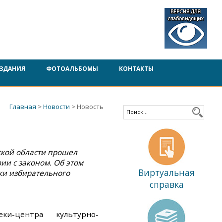
ЗДАНИЯ
ФОТОАЛЬБОМЫ
КОНТАКТЫ
Главная
>
Новости
> Новость
ской области прошел
ии с законом. Об этом
Виртуальная
ки избирательного
справка
ки-центра культурно-