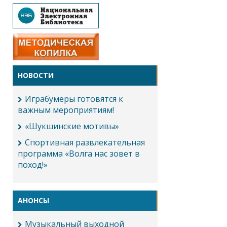
НОВОСТИ
Играбумеры готовятся к
важным мероприятиям!
«Шукшинские мотивы»
Спортивная развлекательная
программа «Волга нас зовет в
поход!»
АНОНСЫ
Музыкальный выходной