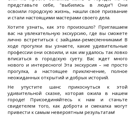
представьте себе, "выбились в люди"! Они
освоили городскую жизнь, нашли своё призвание
и стали настоящими мастерами своего дела.
Хотите узнать, как это произошло? Приглашаем
вас на увлекательную экскурсию, где вы сможете
лично встретиться с зайцами-ремесленниками! В
ходе прогулки вы узнаете, какие удивительные
профессии они освоили, и как им удалось так ловко
вписаться в городскую суету. Вас ждет много
нового и интересного! Эта экскурсия – не просто
прогулка, а настоящее приключение, полное
неожиданных открытий и добрых историй.
Не упустите шанс прикоснуться к этой
удивительной сказке, которая ожила в нашем
городе! Присоединяйтесь к нам и станьте
свидетелем того, как доброта и смекалка могут
привести к самым невероятным результатам!