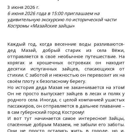
3 июня 2026 г.
6 июня 2026 года в 15:00 приглашаем на
удивительную экскурсию по исторической части
Костромы «Мазайские зайцы»
Каждый год, когда весенние воды разливаются-
дед Мазай, добрый старик из села Вёжи,
отправляется в своё необычное путешествие. На
корягах и крошечных островках он находит
десятки испуганных зайцев, спасающихся от
стихии. С заботой и нежностью он перевозит их на
своём плоту к безопасному берегу.
Но история деда Мазая не заканчивается на этом!
Он не просто выпускает зайцев в лесах и полях у
родного села. Иногда, с целой компанией ушастых
пассажиров, он отправляется в дальнее плавание –
в сам губернский город Кострому!
И вот тут начинается самое интересное! Зайцы,
спасённые добрым Мазаем, не забыли его заботы.
Они не просто остались жить в городе, но и,