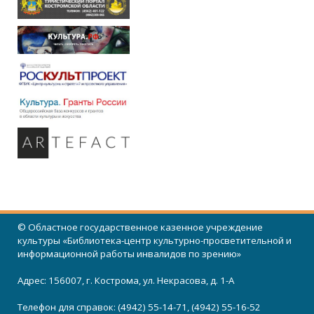
© Областное государственное казенное учреждение
культуры «Библиотека-центр культурно-просветительной и
информационной работы инвалидов по зрению»
Адрес: 156007, г. Кострома, ул. Некрасова, д. 1-А
Телефон для справок: (4942) 55-14-71, (4942) 55-16-52