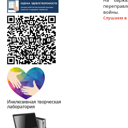
На баржа
переправл
войны.
Слушаем в
Инклюзивная творческая
лаборатория