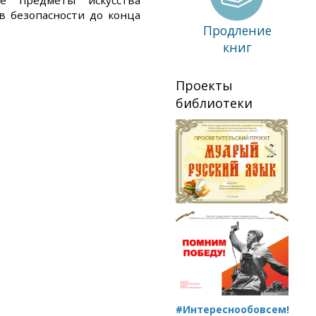
е предметы искусства
в безопасности до конца
Продление
книг
Проекты
библиотеки
#Интереснообовсем!