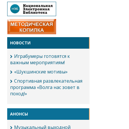
НОВОСТИ
Играбумеры готовятся к
важным мероприятиям!
«Шукшинские мотивы»
Спортивная развлекательная
программа «Волга нас зовет в
поход!»
АНОНСЫ
Музыкальный выходной