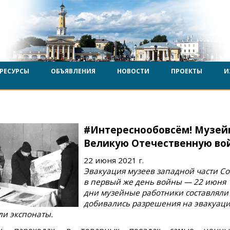
РЕСУРСЫ
ОБЪЯВЛЕНИЯ
НОВОСТИ
ПРОЕКТЫ
И
#Интереснообовсём! Музейн
Великую Отечественную во
22 июня 2021 г.
Эвакуация музеев западной части Со
в первый же день войны — 22 июня 1
дни музейные работники составляли 
добивались разрешения на эвакуаци
и экспонаты.