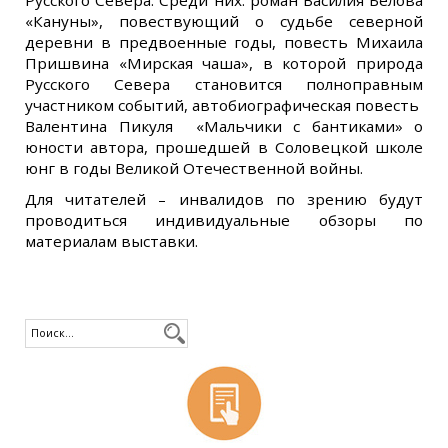
Русского Севера. Среди них: роман Василия Белова
«Кануны», повествующий о судьбе северной
деревни в предвоенные годы, повесть Михаила
Пришвина «Мирская чаша», в которой природа
Русского Севера становится полноправным
участником событий, автобиографическая повесть
Валентина Пикуля «Мальчики с бантиками» о
юности автора, прошедшей в Соловецкой школе
юнг в годы Великой Отечественной войны.
Для читателей – инвалидов по зрению будут
проводиться индивидуальные обзоры по
материалам выставки.