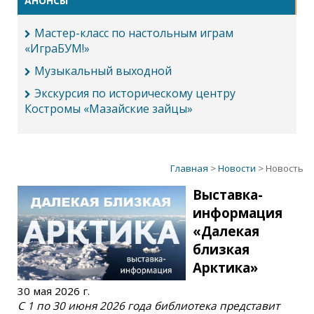
АНОНСЫ
Мастер-класс по настольным играм
«ИграБУМ!»
Музыкальный выходной
Экскурсия по историческому центру
Костромы «Мазайские зайцы»
Главная
>
Новости
> Новость
Выставка-
информация
«Далекая
близкая
Арктика»
30 мая 2026 г.
С 1 по 30 июня 2026 года библиотека представит