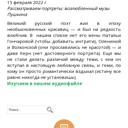
15 февраля 2022 г.
Рассматриваем портреты: возлюбленный музы
Пушкина
Великий русский поэт жил в эпоху
необыкновенных красавиц — и был на редкость
влюбчив. В нашем списке нет его жены Натальи
Гончаровой (чтобы добавить интриги), Олениной
и Волконской (они прославились не красотой) — и
даже Керн (нет достоверного портрета). Еще мы
не стали делать различий между теми, с кем он
вступал в настоящую любовную связь, и теми, по
кому он просто романтически вздыхал (истину все
равно никогда не установишь).
Изучаем в нашем аудиофайле