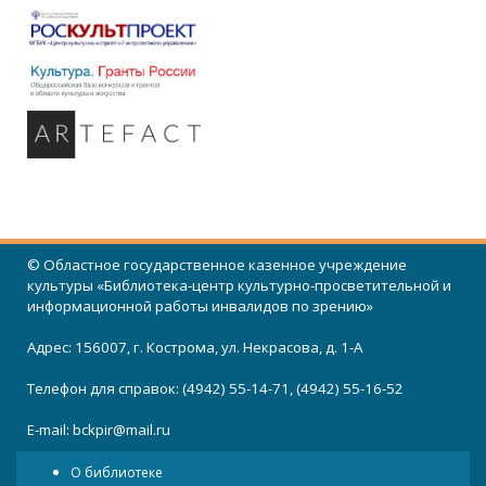
© Областное государственное казенное учреждение
культуры «Библиотека-центр культурно-просветительной и
информационной работы инвалидов по зрению»
Адрес: 156007, г. Кострома, ул. Некрасова, д. 1-А
Телефон для справок: (4942) 55-14-71, (4942) 55-16-52
E-mail:
bckpir@mail.ru
О библиотеке