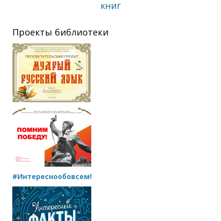
книг
Проекты библиотеки
#Интереснообовсем!