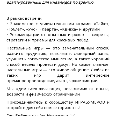
адаптированным для инвалидов по зрению.
В рамках встречи:
• Знакомство с увлекательными играми: «Тайю»,
«Гоблет», «Уно», «Кварта», «Квикса» и другими.
• Рекомендации от опытных игроков — секреты,
стратегии и приемы для красивых побед.
Настольные игры — это замечательный способ
развить эрудицию, пополнить словарный запас,
улучшить логическое мышление, а также хороший
способ весело провести досуг. Но самое главное,
настольные игры — это живое общение. Любая из
таких игр дарит интересное
времяпрепровождение, азарт, яркие эмоции.
Мы ждем всех желающих, независимо от опыта,
возраста и физических ограничений.
Присоединяйтесь к сообществу ИГРАБУМЕРОВ и
откройте для себя новые горизонты!
Где: Библиотека (ул. Некрасова, 1а)