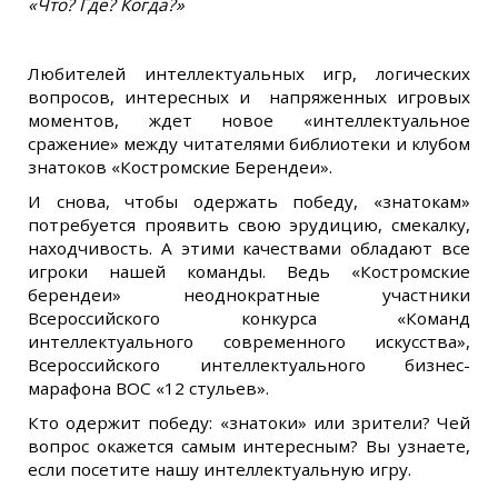
«Что? Где? Когда?»
Любителей интеллектуальных игр, логических
вопросов, интересных и напряженных игровых
моментов, ждет новое «интеллектуальное
сражение» между читателями библиотеки и клубом
знатоков «Костромские Берендеи».
И снова, чтобы одержать победу, «знатокам»
потребуется проявить свою эрудицию, смекалку,
находчивость. А этими качествами обладают все
игроки нашей команды. Ведь «Костромские
берендеи» неоднократные участники
Всероссийского конкурса «Команд
интеллектуального современного искусства»,
Всероссийского интеллектуального бизнес-
марафона ВОС «12 стульев».
Кто одержит победу: «знатоки» или зрители? Чей
вопрос окажется самым интересным? Вы узнаете,
если посетите нашу интеллектуальную игру.