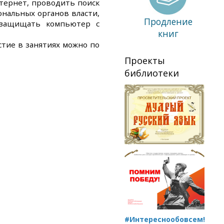
нтернет, проводить поиск
ональных органов власти,
Продление
, защищать компьютер с
книг
стие в занятиях можно по
Проекты
библиотеки
#Интереснообовсем!