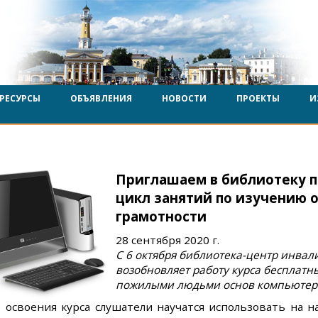
РЕСУРСЫ
ОБЪЯВЛЕНИЯ
НОВОСТИ
ПРОЕКТЫ
И
Приглашаем в библиотеку 
цикл занятий по изучению 
грамотности
28 сентября 2020 г.
С 6 октября библиотека-центр инвал
возобновляет работу курса бесплатн
пожилыми людьми основ компьютерн
 освоения курса слушатели научатся использовать на 