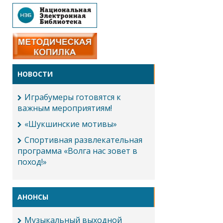
НОВОСТИ
Играбумеры готовятся к
важным мероприятиям!
«Шукшинские мотивы»
Спортивная развлекательная
программа «Волга нас зовет в
поход!»
АНОНСЫ
Музыкальный выходной