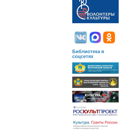
Библиотека в
соцсетях