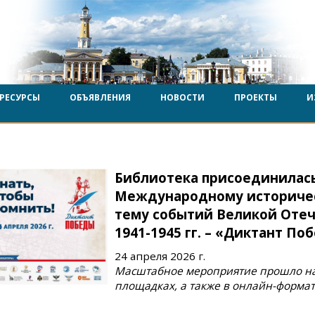
РЕСУРСЫ
ОБЪЯВЛЕНИЯ
НОВОСТИ
ПРОЕКТЫ
И
Библиотека присоединилась
Международному историчес
тему событий Великой Оте
1941-1945 гг. – «Диктант По
24 апреля 2026 г.
Масштабное мероприятие прошло н
площадках, а также в онлайн-форма