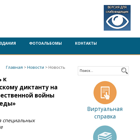
ЗДАНИЯ
ФОТОАЛЬБОМЫ
КОНТАКТЫ
Главная
>
Новости
> Новость
 к
кому диктанту на
чественной войны
беды»
Виртуальная
справка
а специальных
те