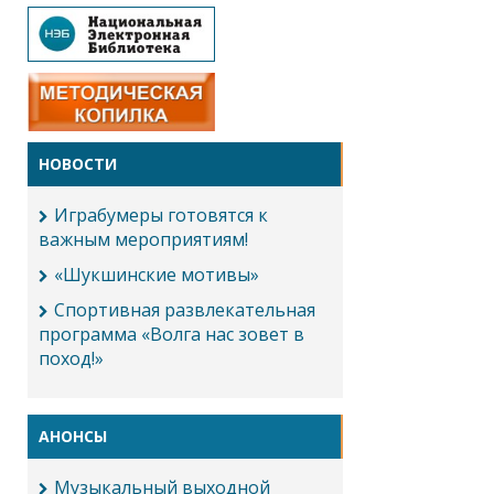
НОВОСТИ
Играбумеры готовятся к
важным мероприятиям!
«Шукшинские мотивы»
Спортивная развлекательная
программа «Волга нас зовет в
поход!»
АНОНСЫ
Музыкальный выходной