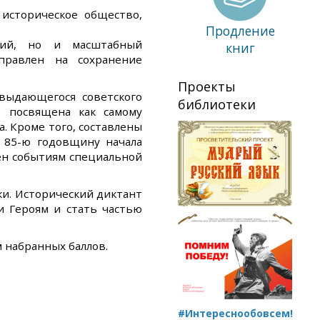
 историческое общество,
Продление
ний, но и масштабный
книг
правлен на сохранение
Проекты
выдающегося советского
библиотеки
в посвящена как самому
. Кроме того, составлены
 85-ю годовщину начала
ен событиям специальной
ки. Исторический диктант
и Героям и стать частью
 набранных баллов.
#Интереснообовсем!