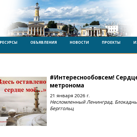
РЕСУРСЫ
ОБЪЯВЛЕНИЯ
НОВОСТИ
ПРОЕКТЫ
И
#Интереснообовсем! Сердце
метронома
21 января 2026 г.
Несломленный Ленинград. Блокадны
Берггольц