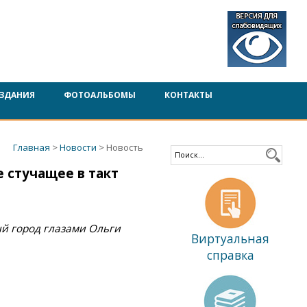
ЗДАНИЯ
ФОТОАЛЬБОМЫ
КОНТАКТЫ
Главная
>
Новости
> Новость
 стучащее в такт
й город глазами Ольги
Виртуальная
справка