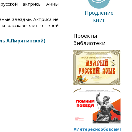
русской актрисы Анны
Продление
вные звезды». Актриса не
книг
 и рассказывает о своей
Проекты
ль А.Пирятинской)
библиотеки
#Интереснообовсем!