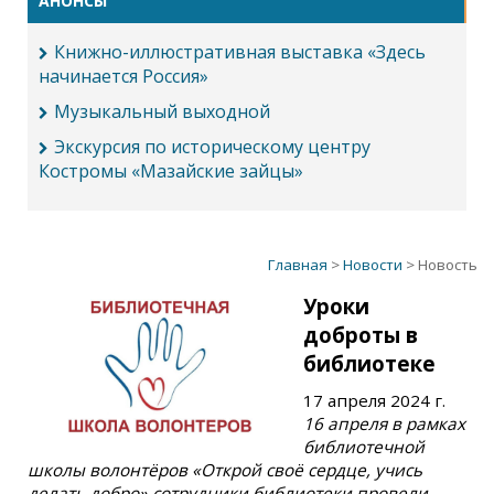
АНОНСЫ
Книжно-иллюстративная выставка «Здесь
начинается Россия»
Музыкальный выходной
Экскурсия по историческому центру
Костромы «Мазайские зайцы»
Главная
>
Новости
> Новость
Уроки
доброты в
библиотеке
17 апреля 2024 г.
16 апреля в рамках
библиотечной
школы волонтёров «Открой своё сердце, учись
делать добро» сотрудники библиотеки провели