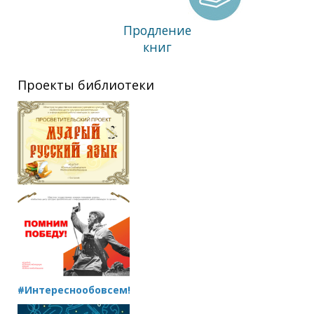
Продление
книг
Проекты библиотеки
#Интереснообовсем!