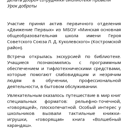
Урок доброты
Участие принял актив первичного отделения
«Движение Первых» из МБОУ «Минская основная
общеобразовательная школа имени Героя
Советского Союза Л. Д. Куколевского» (Костромской
район).
Встреча открылась экскурсией по библиотеке.
Учащиеся познакомились с программным
обеспечением и тифлотехническими средствами,
которые помогают слабовидящим и незрячим
людям в обучении, профессиональной
деятельности, в бытовом обслуживании.
Увлекательным оказалось путешествие в мир книг
специальных форматов: рельефно-точечной,
«говорящей», плоскопечатной. Особый интерес у
школьников вызвали тактильные книжки-
игрушки, «говорящая» книга «Волшебный
карандаш».