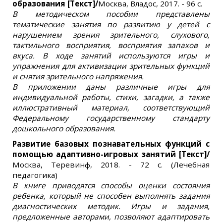
образования [Текст]/
Москва, Владос, 2017. - 96 с.
В методическом пособии представлены
тематические занятия по развитию у детей с
нарушением зрения зрительного, слухового,
тактильного восприятия, восприятия запахов и
вкуса. В ходе занятий используются игры и
упражнения для активизации зрительных функций
и снятия зрительного напряжения.
В приложении даны различные игры для
индивидуальной работы, стихи, загадки, а также
иллюстративный материал, соответствующий
Федеральному государственному стандарту
дошкольного образования.
Развитие базовых познавательных функций с
помощью адаптивно-игровых занятий [Текст]/
Москва, Теревинф, 2018. - 72 с. (Лечебная
педагогика)
В книге приводятся способы оценки состояния
ребенка, который не способен выполнять задания
диагностических методик. Игры и задания,
предложенные авторами, позволяют адаптировать