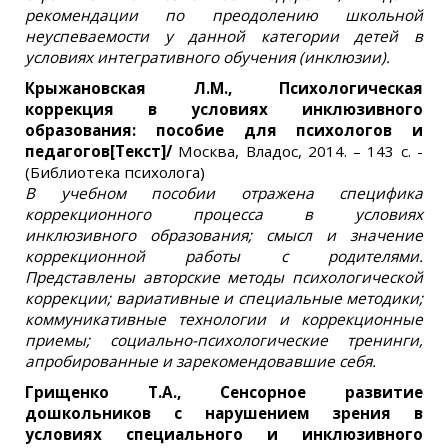
рекомендации по преодолению школьной
неуспеваемости у данной категории детей в
условиях интегративного обучения (инклюзии).
Крыжановская Л.М., Психологическая
коррекция в условиях инклюзивного
образования: пособие для психологов и
педагогов[Текст]/
Москва, Владос, 2014. – 143 с. -
(Библиотека психолога)
В учебном пособии отражена специфика
коррекционного процесса в условиях
инклюзивного образования; смысл и значение
коррекционной работы с родителями.
Представлены авторские методы психологической
коррекции; вариативные и специальные методики;
коммуникативные технологии и коррекционные
приемы; социально-психологические тренинги,
апробированные и зарекомендовавшие себя.
Грищенко Т.А., Сенсорное развитие
дошкольников с нарушением зрения в
условиях специального и инклюзивного