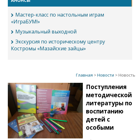
АНОНСЫ
Мастер-класс по настольным играм
«ИграБУМ!»
Музыкальный выходной
Экскурсия по историческому центру
Костромы «Мазайские зайцы»
Главная
>
Новости
> Новость
Поступления
методической
литературы по
воспитанию
детей с
особыми