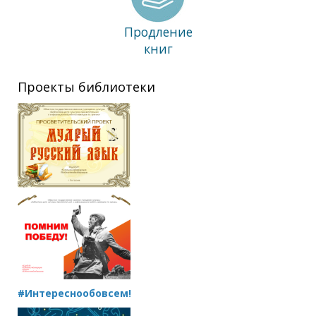
Продление
книг
Проекты библиотеки
#Интереснообовсем!