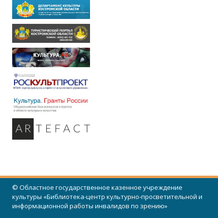
© Областное государственное казенное учреждение
культуры «Библиотека-центр культурно-просветительной и
информационной работы инвалидов по зрению»