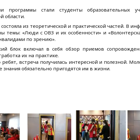
ами программы стали студенты образовательных 
й области.
состояла из теоретической и практической частей. В и
ы темы: «Люди с ОВЗ и их особенности» и «Волонтерск
нвалидами по зрению».
кий блок включал в себя обзор приемов сопровожде
тработка их на практике.
ребят, встреча получилась интересной и полезной. Мо
 знания обязательно пригодятся им в жизни.