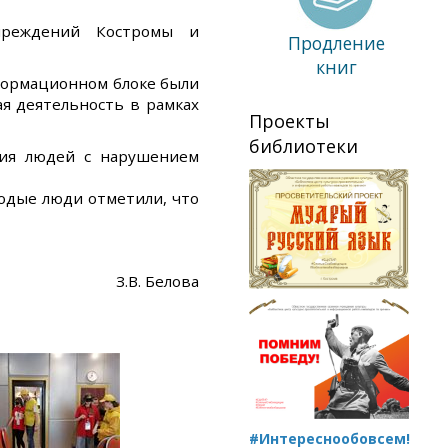
учреждений Костромы и
Продление
книг
нформационном блоке были
ая деятельность в рамках
Проекты
библиотеки
ния людей с нарушением
лодые люди отметили, что
З.В. Белова
#Интереснообовсем!