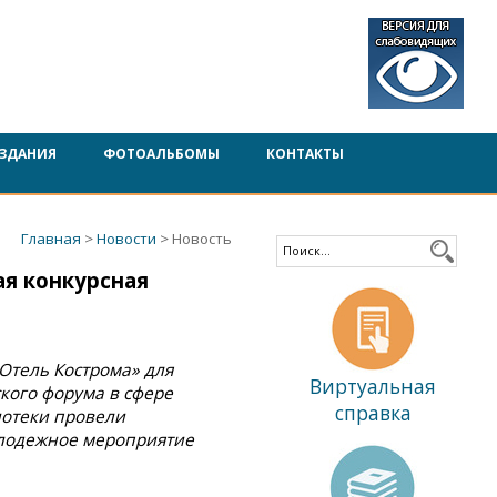
ЗДАНИЯ
ФОТОАЛЬБОМЫ
КОНТАКТЫ
Главная
>
Новости
> Новость
я конкурсная
 Отель Кострома» для
Виртуальная
кого форума в сфере
справка
иотеки провели
лодежное мероприятие