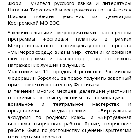
жюри - учителя русского языка и литературы
Натальи Тарковской и костромского поэта Алексея
Шарлая победил участник из делегации
Костромской МО ВОС.
Заключительными мероприятиями насыщенной
программы Фестиваля талантов в рамках
Межрегионального социокультурного проекта
«Мы через сердце видим мир» стали инклюзивная
шоу-программа и гала-концерт, где состоялось
награждение лучших из лучших.
Участники из 11 городов 4 регионов Российской
Федерации боролись за право получить заветный
приз – почетную статуэтку Фестиваля.
В течении многих месяцев делегации-участники
готовились к выступлениям в номинациях –
вокальное и театральное мастерство и
представили медиа-ролики «Виртуальная
экскурсия по родному краю» и «Виртуальная
выставка творческих работ». Яркие, творческие
работы были по достоинству оценены зрителями
и экспертами проекта.