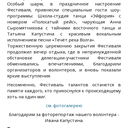
Особый шарм, в праздничное настроение
Фестиваля, привнесли специальные гости шоу-
программы: Школа-студия танца «Эйфория» с
номером «Полосатый рейс», чарующая Анна
Сыромятникова с тайнами восточного танца и
Татьяна Капустина с красивым вокальным
исполнением песни «Течёт река Волга».
Торжественную церемонию закрытия Фестиваля
продолжил вечер отдыха, где в непринужденной
обстановке делегации-участники Фестиваля
обменивались впечатлениями, благодарили
организаторов и волонтеров, и вновь показали
яркие выступления.
Несомненно, Фестиваль талантов останется в
памяти каждого, кто прикоснулся к происходящему
хоть на один миг.
см. фотогалерею
Благодарим за фоторепортаж нашего волонтера -
Ивана Капустина.