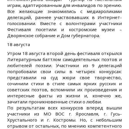
играм, адаптированным для инвалидов по зрению.
Все желающие знакомились с медиароликами
делегаций, раннее участвовавших в Интернет-
голосовании. Вместе с волонтерами участники
Фестиваля посетили и костромские музеи –
Дворянское собрание и Дом губернатора.
18 августа
Утром 18 августа второй день фестиваля открылся
Литературным баттлом самодеятельных поэтов и
любителей поэзии. Участники из 9 делегаций
попробовали свои силы в четырех конкурсах:
представили на суд жюри свое творчество,
сочинили стихи в стиле самых ярких русских и
советских поэтов, вспомнили их произведения и
интересные факты из жизни и, конечно же,
зачитали проникновенные стихи о любви.
По результатам всех конкурсов вперед вышли
участники из МО ВОС г. Ярославля, г. Гусь-
Хрустального и г. Костромы. Но, с небольшим
отрывом от остальных, по мнению компетентного