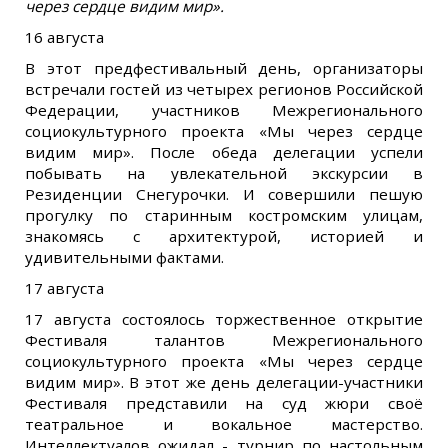
через сердце видим мир».
16 августа
В этот предфестивальный день, организаторы
встречали гостей из четырех регионов Российской
Федерации, участников Межрегионального
социокультурного проекта «Мы через сердце
видим мир». После обеда делегации успели
побывать на увлекательной экскурсии в
Резиденции Снегурочки. И совершили пешую
прогулку по старинным костромским улицам,
знакомясь с архитектурой, историей и
удивительными фактами.
17 августа
17 августа состоялось торжественное открытие
Фестиваля талантов Межрегионального
социокультурного проекта «Мы через сердце
видим мир». В этот же день делегации-участники
Фестиваля представили на суд жюри своё
театральное и вокальное мастерство.
Интеллектуалов ожидал - турнир по настольным