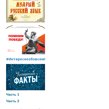
#Интереснообовсем!
Часть 1
Часть 2