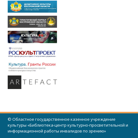
© Областное государственное казенное учреждение
культуры «Библиотека-центр культурно-просветительной и
информационной работы инвалидов по зрению»