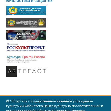
Библиотека в соцсетях
© Областное государственное казенное учреждение
культуры «Библиотека-центр культурно-просветительной и
информационной работы инвалидов по зрению»