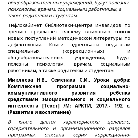
общеобразовательных учреждений; будут полезны
психологам, врачам, социальным работникам, а
также родителям и студентам.
Тифлокабинет библиотеки-центра инвалидов по
зрению предлагает вашему вниманию список
новых поступлений методической литературы по
дефектологии. Книги адресованы педагогам
специальных (коррекционных) и
общеобразовательных учреждений; будут
полезны психологам, врачам, социальным
работникам, а также родителям и студентам.
Микляева Н.В., Семенака С.И., Уроки добра:
Комплексная программа социально-
коммуникативного развития ребенка
средствами эмоционального и социального
интеллекта [Текст] /М: АРКТИ, 2017.- 192 с.
(Развитие и воспитание)
В книге дается характеристика целевого,
содержательного и организационного разделов
программы, описана серия коррекционно-