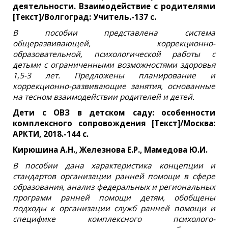
деятельности. Взаимодействие с родителями
[Текст]/Волгоград: Учитель.-137 с.
В пособии представлена система
общеразвивающей, коррекционно-
образовательной, психологической работы с
детьми с ограниченными возможностями здоровья
1,5-3 лет. Предложены планирование и
коррекционно-развивающие занятия, основанные
на тесном взаимодействии родителей и детей.
Дети с ОВЗ в детском саду: особенности
комплексного сопровождения [Текст]/Москва:
АРКТИ, 2018.-144 с.
Кирюшина А.Н., Железнова Е.Р., Мамедова Ю.И.
В пособии дана характеристика концепции и
стандартов организации ранней помощи в сфере
образования, анализ федеральных и региональных
программ ранней помощи детям, обобщены
подходы к организации служб ранней помощи и
специфике комплексного психолого-