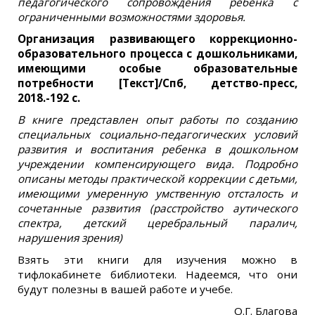
педагогического сопровождения ребенка с
ограниченными возможностями здоровья.
Организация развивающего коррекционно-
образовательного процесса с дошкольниками,
имеющими особые образовательные
потребности [Текст]/Спб, детство-пресс,
2018.-192 с.
В книге представлен опыт работы по созданию
специальных социально-педагогических условий
развития и воспитания ребенка в дошкольном
учреждении компенсирующего вида. Подробно
описаны методы практической коррекции с детьми,
имеющими умеренную умственную отсталость и
сочетанные развития (расстройство аутического
спектра, детский церебральный паралич,
нарушения зрения)
Взять эти книги для изучения можно в
тифлокабинете библиотеки. Надеемся, что они
будут полезны в вашей работе и учебе.
О.Г. Благова