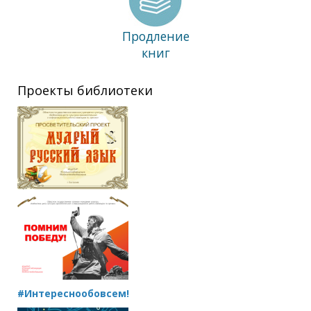
Продление
книг
Проекты библиотеки
#Интереснообовсем!