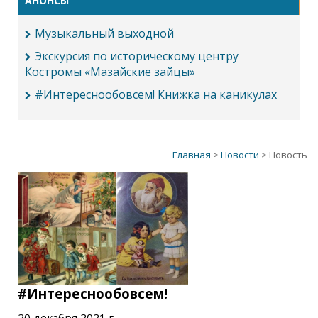
АНОНСЫ
Музыкальный выходной
Экскурсия по историческому центру
Костромы «Мазайские зайцы»
#Интереснообовсем! Книжка на каникулах
Главная
>
Новости
> Новость
#Интереснообовсем!
20 декабря 2021 г.