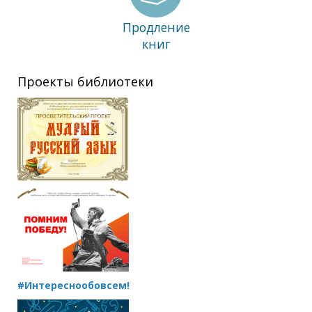
Продление
книг
Проекты библиотеки
#Интереснообовсем!