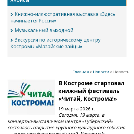
АНОНСЫ
Книжно-иллюстративная выставка «Здесь
начинается Россия»
Музыкальный выходной
Экскурсия по историческому центру
Костромы «Мазайские зайцы»
Главная
>
Новости
> Новость
В Костроме стартовал
книжный фестиваль
«Читай, Кострома!»
19 марта 2026 г.
Сегодня, 19 марта, в
концертно-выставочном центре «Губернский»
состоялось открытие крупного культурного события
— книжного фестиваля «Читай, Кострома!»