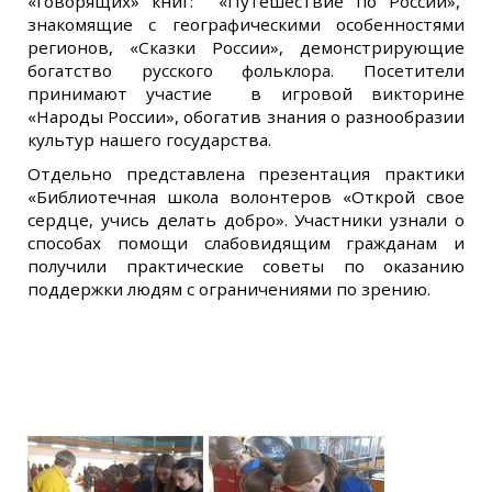
«говорящих» книг: «Путешествие по России»,
знакомящие с географическими особенностями
регионов, «Сказки России», демонстрирующие
богатство русского фольклора. Посетители
принимают участие в игровой викторине
«Народы России», обогатив знания о разнообразии
культур нашего государства.
Отдельно представлена презентация практики
«Библиотечная школа волонтеров «Открой свое
сердце, учись делать добро». Участники узнали о
способах помощи слабовидящим гражданам и
получили практические советы по оказанию
поддержки людям с ограничениями по зрению.