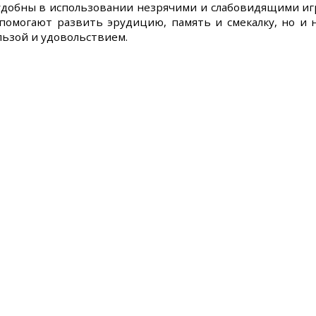
удобны в использовании незрячими и слабовидящими иг
 помогают развить эрудицию, память и смекалку, но и 
льзой и удовольствием.