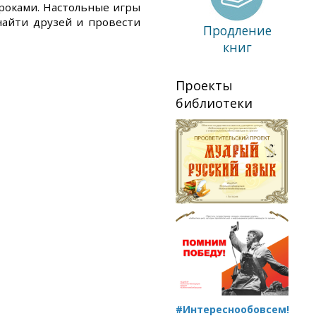
роками. Настольные игры
найти друзей и провести
Продление
книг
Проекты
библиотеки
#Интереснообовсем!