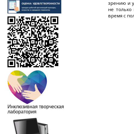
зрению и 
не только
время с по
Инклюзивная творческая
лаборатория