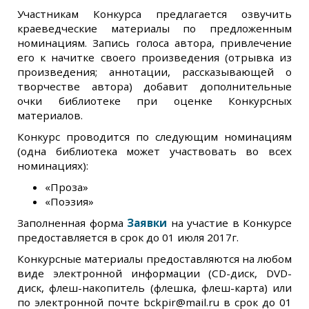
Участникам Конкурса предлагается озвучить
краеведческие материалы по предложенным
номинациям. Запись голоса автора, привлечение
его к начитке своего произведения (отрывка из
произведения; аннотации, рассказывающей о
творчестве автора) добавит дополнительные
очки библиотеке при оценке Конкурсных
материалов.
Конкурс проводится по следующим номинациям
(одна библиотека может участвовать во всех
номинациях):
«Проза»
«Поэзия»
Заполненная форма
Заявки
на участие в Конкурсе
предоставляется в срок до 01 июля 2017г.
Конкурсные материалы предоставляются на любом
виде электронной информации (CD-диск, DVD-
диск, флеш-накопитель (флешка, флеш-карта) или
по электронной почте bckpir@mail.ru в срок до 01