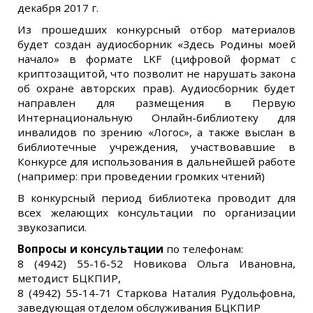
декабря 2017 г.
Из прошедших конкурсный отбор материалов
будет создан аудиосборник «Здесь Родины моей
начало» в формате LKF (цифровой формат с
криптозащитой, что позволит не нарушать закона
об охране авторских прав). Аудиосборник будет
направлен для размещения в Первую
Интернациональную Онлайн-библиотеку для
инвалидов по зрению «Логос», а также выслан в
библиотечные учреждения, участвовавшие в
Конкурсе для использования в дальнейшей работе
(например: при проведении громких чтений)
В конкурсный период библиотека проводит для
всех желающих консультации по организации
звукозаписи.
Вопросы и консультации
по телефонам:
8 (4942) 55-16-52 Новикова Ольга Ивановна,
методист БЦКПИР,
8 (4942) 55-14-71 Старкова Наталия Рудольфовна,
заведующая отделом обслуживания БЦКПИР