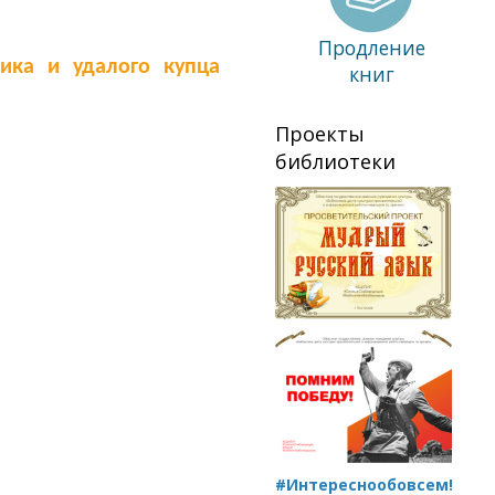
Продление
ика и удалого купца
книг
Проекты
библиотеки
#Интереснообовсем!