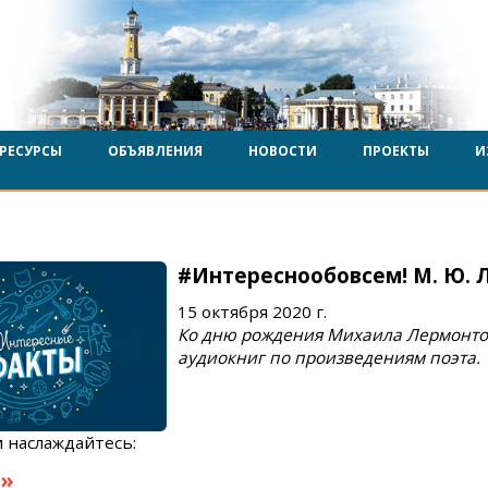
РЕСУРСЫ
ОБЪЯВЛЕНИЯ
НОВОСТИ
ПРОЕКТЫ
И
#Интереснообовсем! М. Ю. 
15 октября 2020 г.
Ко дню рождения Михаила Лермонто
аудиокниг по произведениям поэта.
 наслаждайтесь:
»