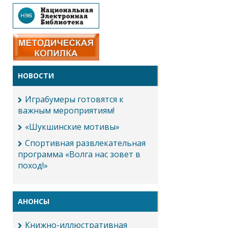
НОВОСТИ
Играбумеры готовятся к
важным мероприятиям!
«Шукшинские мотивы»
Спортивная развлекательная
программа «Волга нас зовет в
поход!»
АНОНСЫ
Книжно-иллюстративная