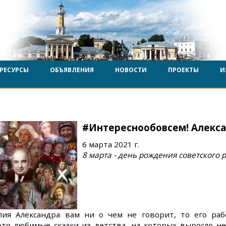
РЕСУРСЫ
ОБЪЯВЛЕНИЯ
НОВОСТИ
ПРОЕКТЫ
И
#Интереснообовсем! Алекса
6 марта 2021 г.
8 марта - день рождения советского 
лия Александра вам ни о чем не говорит, то его раб
это любимые сказки из детства, на которых выросло не