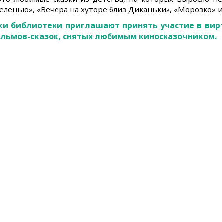
ленью», «Вечера на хуторе близ Диканьки», «Морозко» и
ки библиотеки приглашают принять участие в вир
ильмов-сказок, снятых любимым киносказочником.