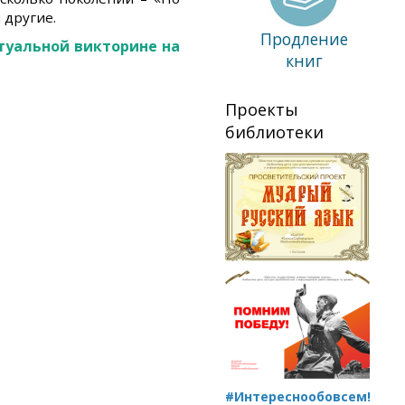
 другие.
Продление
туальной викторине на
книг
Проекты
библиотеки
#Интереснообовсем!