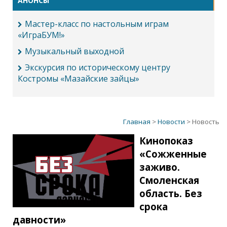
АНОНСЫ
Мастер-класс по настольным играм
«ИграБУМ!»
Музыкальный выходной
Экскурсия по историческому центру
Костромы «Мазайские зайцы»
Главная
>
Новости
> Новость
Кинопоказ
«Сожженные
заживо.
Смоленская
область. Без
срока
давности»