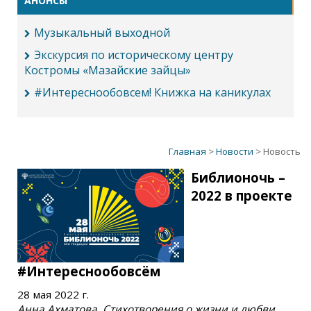
АНОНСЫ
Музыкальный выходной
Экскурсия по историческому центру
Костромы «Мазайские зайцы»
#Интереснообовсем! Книжка на каникулах
Главная
>
Новости
> Новость
Библионочь –
2022 в проекте
#Интереснообовсём
28 мая 2022 г.
Анна Ахматова. Стихотворения о жизни и любви.