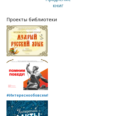
книг
Проекты библиотеки
#Интереснообовсем!