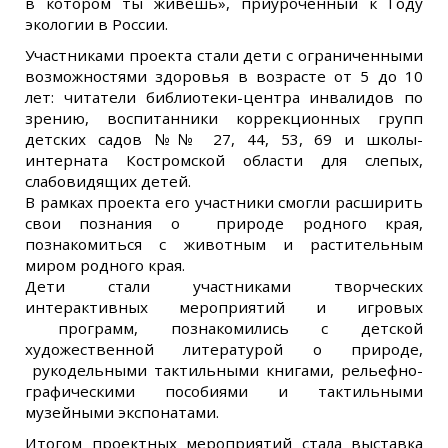
в котором ты живешь», приуроченный к Году
экологии в России.
Участниками проекта стали дети с ограниченными
возможностями здоровья в возрасте от 5 до 10
лет: читатели библиотеки-центра инвалидов по
зрению, воспитанники коррекционных групп
детских садов №№ 27, 44, 53, 69 и школы-
интерната Костромской области для слепых,
слабовидящих детей.
В рамках проекта его участники смогли расширить
свои познания о природе родного края,
познакомиться с животным и растительным
миром родного края.
Дети стали участниками творческих
интерактивных мероприятий и игровых
программ, познакомились с детской
художественной литературой о природе,
рукодельными тактильными книгами, рельефно-
графическими пособиями и тактильными
музейными экспонатами.
Итогом проектных мероприятий стала выставка