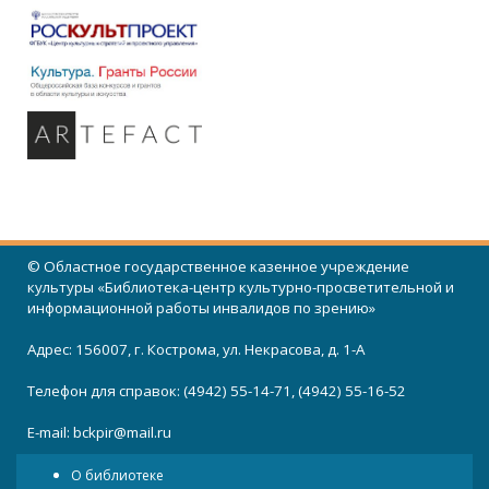
© Областное государственное казенное учреждение
культуры «Библиотека-центр культурно-просветительной и
информационной работы инвалидов по зрению»
Адрес: 156007, г. Кострома, ул. Некрасова, д. 1-А
Телефон для справок: (4942) 55-14-71, (4942) 55-16-52
E-mail:
bckpir@mail.ru
О библиотеке