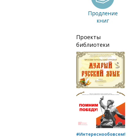
Продление
книг
Проекты
библиотеки
#Интереснообовсем!