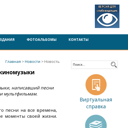
ЗДАНИЯ
ФОТОАЛЬБОМЫ
КОНТАКТЫ
Главная
>
Новости
> Новость
 киномузыки
зыки, написавший песни
 и мультфильмам.
Виртуальная
справка
то песни на все времена,
ие моменты своей жизни.