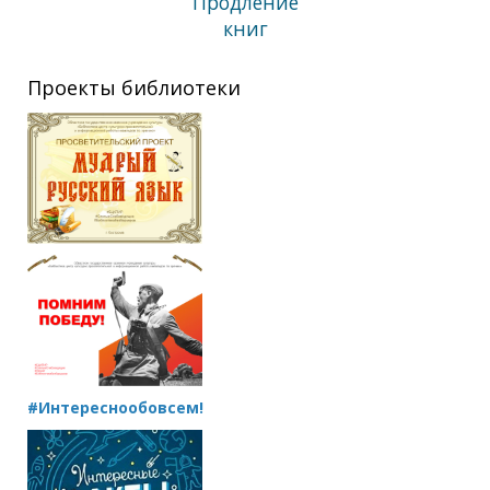
Продление
книг
Проекты библиотеки
#Интереснообовсем!