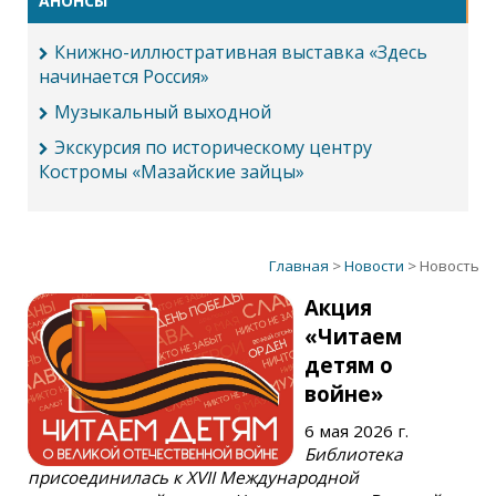
АНОНСЫ
Книжно-иллюстративная выставка «Здесь
начинается Россия»
Музыкальный выходной
Экскурсия по историческому центру
Костромы «Мазайские зайцы»
Главная
>
Новости
> Новость
Акция
«Читаем
детям о
войне»
6 мая 2026 г.
Библиотека
присоединилась к XVII Международной