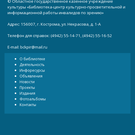
© Областное государственное казенное учреждение
культуры «Библиотека-центр культурно-просветительной и
информационной работы инвалидов по зрению»
Адрес: 156007, г. Кострома, ул. Некрасова, д. 1-А
Телефон для справок: (4942) 55-14-71, (4942) 55-16-52
E-mail:
bckpir@mail.ru
О библиотеке
Деятельность
Инфоресурсы
Объявления
Новости
Проекты
Издания
Фотоальбомы
Контакты