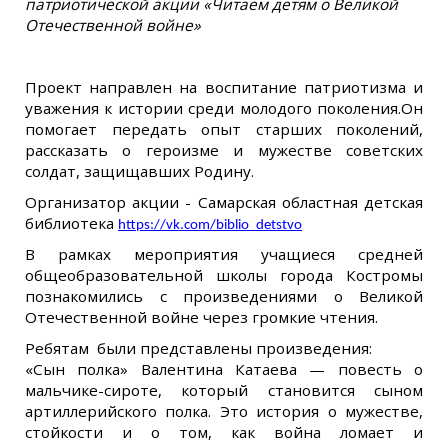
патриотической акции «Читаем детям о Великой
Отечественной войне»
Проект направлен на воспитание патриотизма и
уважения к истории среди молодого поколения.Он
помогает передать опыт старших поколений,
рассказать о героизме и мужестве советских
солдат, защищавших Родину.
Организатор акции - Самарская областная детская
библиотека
https://vk.com/biblio_detstvo
В рамках мероприятия учащиеся средней
общеобразовательной школы города Костромы
познакомились с произведениями о Великой
Отечественной войне через громкие чтения.
Ребятам были представлены произведения:
«Сын полка» Валентина Катаева — повесть о
мальчике-сироте, который становится сыном
артиллерийского полка. Это история о мужестве,
стойкости и о том, как война ломает и