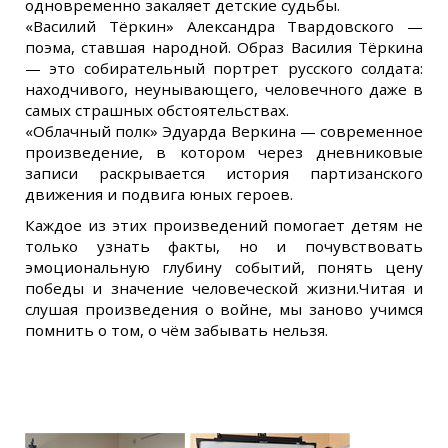
одновременно закаляет детские судьбы.
«Василий Тёркин» Александра Твардовского —
поэма, ставшая народной. Образ Василия Тёркина
— это собирательный портрет русского солдата:
находчивого, неунывающего, человечного даже в
самых страшных обстоятельствах.
«Облачный полк» Эдуарда Веркина — современное
произведение, в котором через дневниковые
записи раскрывается история партизанского
движения и подвига юных героев.
Каждое из этих произведений помогает детям не
только узнать факты, но и почувствовать
эмоциональную глубину событий, понять цену
победы и значение человеческой жизни.Читая и
слушая произведения о войне, мы заново учимся
помнить о том, о чём забывать нельзя.