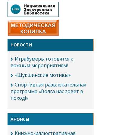
НОВОСТИ
Играбумеры готовятся к
важным мероприятиям!
«Шукшинские мотивы»
Спортивная развлекательная
программа «Волга нас зовет в
поход!»
АНОНСЫ
Книжно-иллюстративная