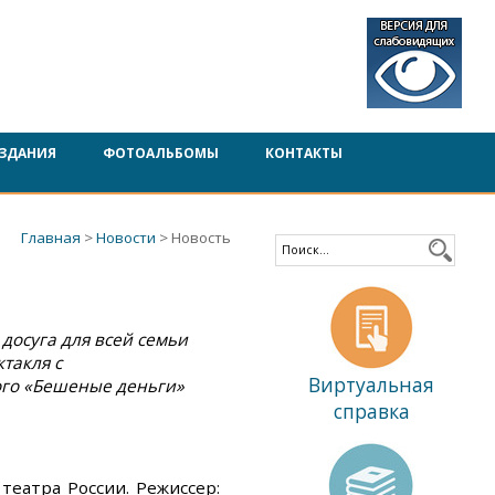
ЗДАНИЯ
ФОТОАЛЬБОМЫ
КОНТАКТЫ
Главная
>
Новости
> Новость
 досуга для всей семьи
такля с
Виртуальная
ого «Бешеные деньги»
справка
театра России. Режиссер: