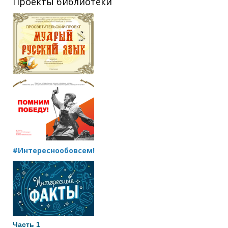
Проекты библиотеки
#Интереснообовсем!
Часть 1