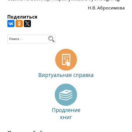
Н.В. Абросимова
Поделиться
Виртуальная справка
Продление
книг