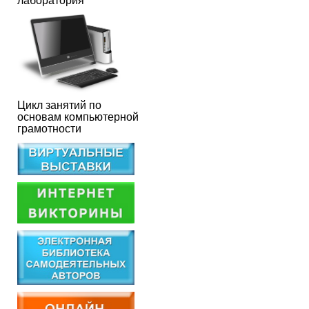
лаборатория
Цикл занятий по
основам компьютерной
грамотности