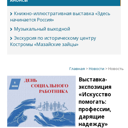
АНОНСЫ
Книжно-иллюстративная выставка «Здесь
начинается Россия»
Музыкальный выходной
Экскурсия по историческому центру
Костромы «Мазайские зайцы»
Главная
>
Новости
> Новость
Выставка-
экспозиция
«Искусство
помогать:
профессии,
дарящие
надежду»